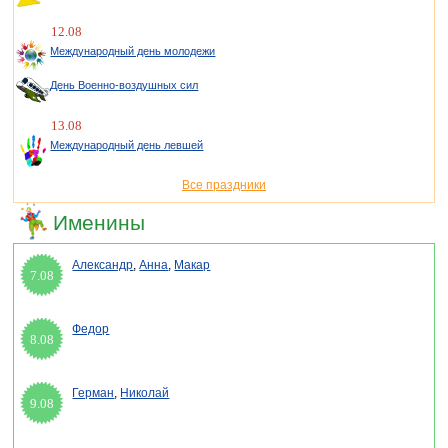
12.08
Международный день молодежи
День Военно-воздушных сил
13.08
Международный день левшей
Все праздники
Именины
Александр
,
Анна
,
Макар
7.08
Федор
8.08
Герман
,
Николай
9.08