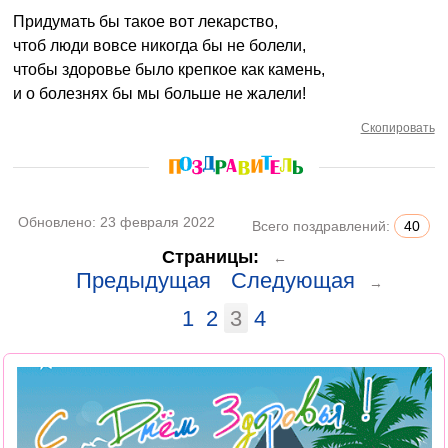
Придумать бы такое вот лекарство,
чтоб люди вовсе никогда бы не болели,
чтобы здоровье было крепкое как камень,
и о болезнях бы мы больше не жалели!
Скопировать
Обновлено:
23 февраля 2022
Всего поздравлений:
40
Страницы:
←
Предыдущая
Следующая
→
1
2
3
4