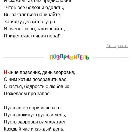
И скажем так без предисловия:
"Чтоб все болезни одолеть,
Вы закаляться начинайте,
Зарядку делайте с утра.
И очень скоро, так и знайте,
Придет счастливая пора!"
Скопировать
Нынче праздник, день здоровья,
С ним хотим поздравить вас.
Счастья, бодрости с любовью
Пожелаем про запас!
Пусть все хвори исчезают,
Пусть покинут грусть и лень,
Пусть здоровья вам хватает
Каждый час и каждый день.