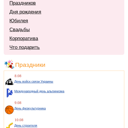
Праздников
Дня рождения
Юбилея
Свадьбы
Корпоратива
Что подарить
Праздники
8.08
День войск связи Украины
Международный день альпинизма
9.08
День физкультурника
10.08
День строителя