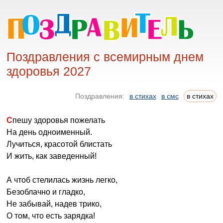
Поздравления с всемирным днем
здоровья 2027
Поздравления:
в стихах
в смс
в стихах
Спешу здоровья пожелать
На день одноименный.
Лучиться, красотой блистать
И жить, как заведенный!
А чтоб стелилась жизнь легко,
Безоблачно и гладко,
Не забывай, надев трико,
О том, что есть зарядка!