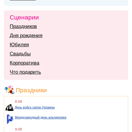
Сценарии
Праздников
Дня рождения
Юбилея
Свадьбы
Корпоратива
Что подарить
Праздники
8.08
День войск связи Украины
Международный день альпинизма
9.08