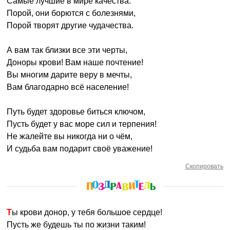
Самые лучшие в мире качества.
Порой, они борются с болезнями,
Порой творят другие чудачества.
А вам так близки все эти черты,
Доноры крови! Вам наше почтение!
Вы многим дарите веру в мечты,
Вам благодарно всё население!
Путь будет здоровье биться ключом,
Пусть будет у вас море сил и терпения!
Не жалейте вы никогда ни о чём,
И судьба вам подарит своё уважение!
Скопировать
Ты крови донор, у тебя большое сердце!
Пусть же будешь ты по жизни таким!