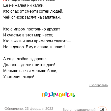
Ее не жалея ни капли,
Кто спас от смерти сотни людей,
Чей список заслуг на запятнан,
Кто с миром постоянно дружит,
И счастье в этот мир несет,
Кто в жизни нам примером служит—
Наш донор. Ему и слава, и почет!
А еще: любви, здоровья,
Долгих— долгих жизни дней,
Меньше слез и меньше боли,
Уважения людей!
Скопировать
Обновлено:
23 февраля 2022
Всего поздравлений:
16