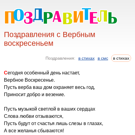
Поздравления с Вербным
воскресеньем
Поздравления:
в стихах
в смс
в стихах
Сегодня особенный день настает,
Вербное Воскресенье.
Пусть верба ваш дом охраняет весь год,
Приносит добро и везение.
Пусть музыкой светлой в ваших сердцах
Слова любви отзываются,
Пусть будут от счастья лишь слезы в глазах,
А все желанья сбываются!