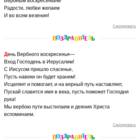
Вербным воскресеньем!
Радости, любви желаем
И во всем везения!
Скопировать
День Вербного воскресенья—
Вход Господень в Иерусалим!
С Иисусом пришло спасенье,
Пусть навеки он будет храним!
Исцеляет и помогает, и на верный путь наставляет,
Пускай славится имя в века, пусть поможет Господня
рука!
Мы вербою пути выстилаем и деяния Христа
вспоминаем.
Скопировать