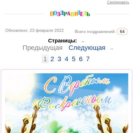
Скопировать
Обновлено:
23 февраля 2022
Всего поздравлений:
64
Страницы:
←
Предыдущая
Следующая
→
1
2
3
4
5
6
7