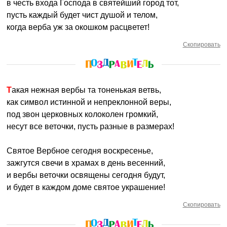
в честь входа Господа в святейший город тот,
пусть каждый будет чист душой и телом,
когда верба уж за окошком расцветет!
Скопировать
Такая нежная вербы та тоненькая ветвь,
как символ истинной и непреклонной веры,
под звон церковных колоколен громкий,
несут все веточки, пусть разные в размерах!
Святое Вербное сегодня воскресенье,
зажгутся свечи в храмах в день весенний,
и вербы веточки освящены сегодня будут,
и будет в каждом доме святое украшение!
Скопировать