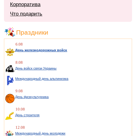
Корпоратива
Что подарить
Праздники
6.08
День железнодорожных войск
8.08
День войск связи Украины
Международный день альпинизма
9.08
День физкультурника
10.08
День строителя
12.08
Международный день молодежи