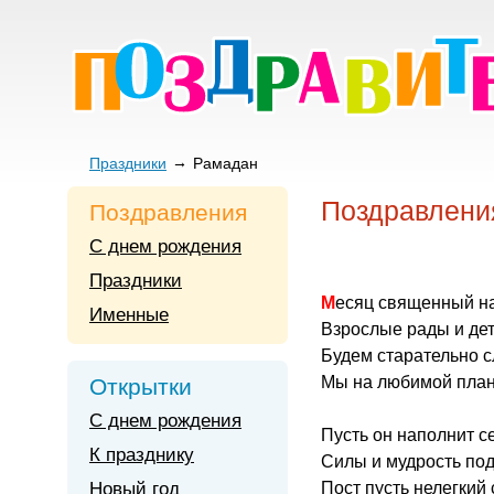
Праздники
Рамадан
Поздравлени
Поздравления
С днем рождения
Праздники
Месяц священный н
Именные
Взрослые рады и дет
Будем старательно с
Мы на любимой план
Открытки
С днем рождения
Пусть он наполнит с
К празднику
Силы и мудрость под
Новый год
Пост пусть нелегкий