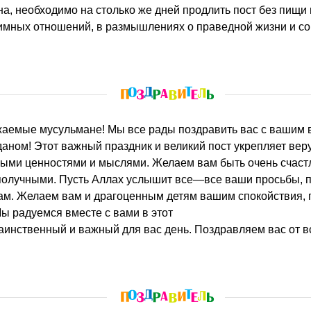
на, необходимо на столько же дней продлить пост без пищи 
нтимных отношений, в размышлениях о праведной жизни и 
ном! Этот важный праздник и великий пост укрепляет веру
ными ценностями и мыслями. Желаем вам быть очень счас
получными. Пусть Аллах услышит все—все ваши просьбы, 
ам. Желаем вам и драгоценным детям вашим спокойствия, 
ы радуемся вместе с вами в этот
таинственный и важный для вас день. Поздравляем вас от в