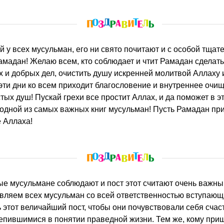
Рамадан! Желаю всем, кто соблюдает и чтит Рамадан сделать
 и добрых дел, очистить душу искренней молитвой Аллаху 
эти дни ко всем приходит благословение и внутреннее очи
стых душ! Пускай грехи все простит Аллах, и да поможет в э
одной из самых важных книг мусульман! Пусть Рамадан при
 Аллаха!
ляем всех мусульман со всей ответственностью вступающ
 этот величайший пост, чтобы они почувствовали себя сча
епившимися в понятии праведной жизни. Тем же, кому при