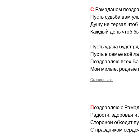
С Рамаданом поздр
Пусть судьба вам ул
Душу не терзал чтоб 
Каждый день чтоб бы
Пусть удача будет р
Пусть в семье всё ла
Поздравляю всех Ва
Мои милые, родные и
Скопировать
Поздравляю с Рамад
Радости, здоровья и
Стороной обходит пус
С праздником серде