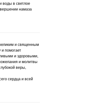
и воды в светлое
совершении намаза
 и помогает
тливыми и здоровыми,
пожелания и молитвы
глубокой веры,
сего сердца и всей