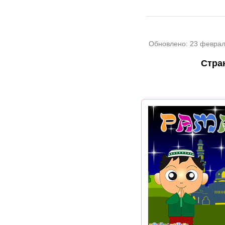
Обновлено:
23 феврал
Стра