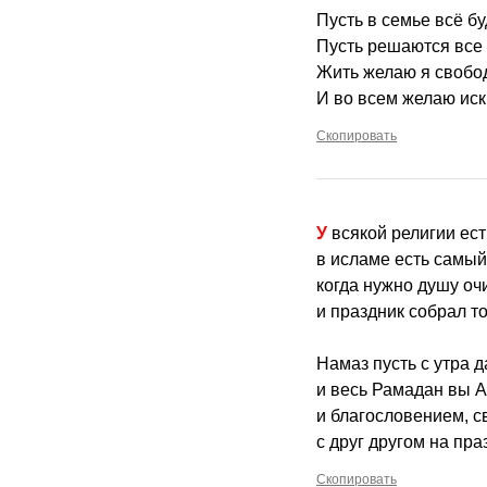
Пусть в семье всё бу
Пусть решаются все
Жить желаю я свобод
И во всем желаю иск
Скопировать
У всякой религии ес
в исламе есть самый
когда нужно душу очи
и праздник собрал т
Намаз пусть с утра 
и весь Рамадан вы А
и благословением, с
с друг другом на пра
Скопировать