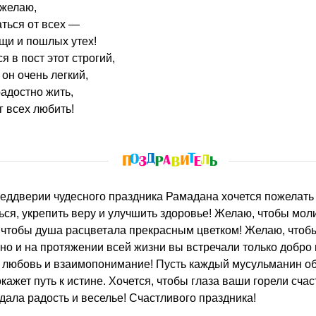
желаю,
ться от всех —
ищи и пошлых утех!
 в пост этот строгий,
 он очень легкий,
адостно жить,
г всех любить!
ться, укрепить веру и улучшить здоровье! Желаю, чтобы мо
 чтобы душа расцветала прекрасным цветком! Желаю, чтобы
но и на протяжении всей жизни вы встречали только добро н
 любовь и взаимопонимание! Пусть каждый мусульманин об
окажет путь к истине. Хочется, чтобы глаза ваши горели сч
ала радость и веселье! Счастливого праздника!