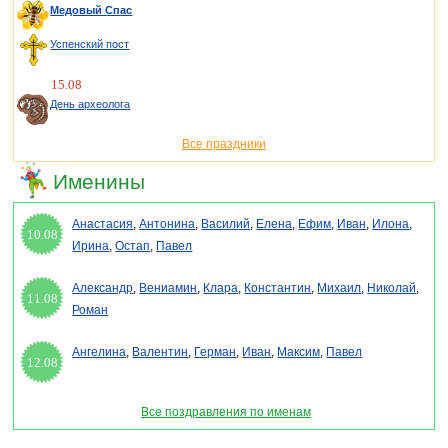
Медовый Спас
Успенский пост
15.08
День археолога
Все праздники
Именины
Анастасия
,
Антонина
,
Василий
,
Елена
,
Ефим
,
Иван
,
Илона
,
10.08
Ирина
,
Остап
,
Павел
Александр
,
Вениамин
,
Клара
,
Константин
,
Михаил
,
Николай
,
11.08
Роман
Ангелина
,
Валентин
,
Герман
,
Иван
,
Максим
,
Павел
12.08
Все поздравления по именам