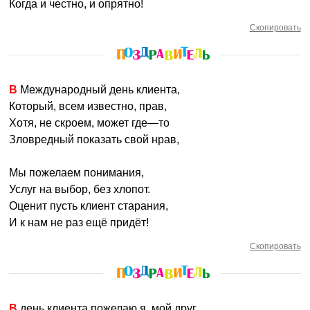
Когда и честно, и опрятно!
Скопировать
В Международный день клиента,
Который, всем известно, прав,
Хотя, не скроем, может где—то
Зловредный показать свой нрав,
Мы пожелаем понимания,
Услуг на выбор, без хлопот.
Оценит пусть клиент старания,
И к нам не раз ещё придёт!
Скопировать
В день клиента пожелаю я, мой друг,