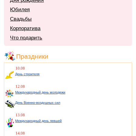
Дня рождения
Юбилея
Свадьбы
Корпоратива
Что подарить
Праздники
10.08
День строителя
12.08
Международный день молодежи
День Военно-воздушных сил
13.08
Международный день левшей
14.08