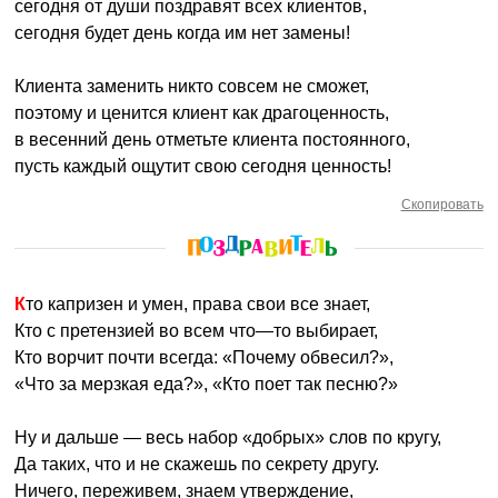
сегодня от души поздравят всех клиентов,
сегодня будет день когда им нет замены!
Клиента заменить никто совсем не сможет,
поэтому и ценится клиент как драгоценность,
в весенний день отметьте клиента постоянного,
пусть каждый ощутит свою сегодня ценность!
Скопировать
Кто капризен и умен, права свои все знает,
Кто с претензией во всем что—то выбирает,
Кто ворчит почти всегда: «Почему обвесил?»,
«Что за мерзкая еда?», «Кто поет так песню?»
Ну и дальше — весь набор «добрых» слов по кругу,
Да таких, что и не скажешь по секрету другу.
Ничего, переживем, знаем утверждение,