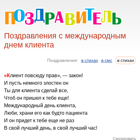
Поздравления с международным
днем клиента
Поздравления:
в стихах
в смс
в стихах
«Клиент повсюду прав», — закон!
И пусть немного злостен он
Ты для клиента сделай все,
Чтоб он пришел к тебе еще!
Международный день клиента,
Люби, храни его как будто пациента
И он придет к тебе еще не раз
В свой лучший день, в свой лучший час!
Скопировать