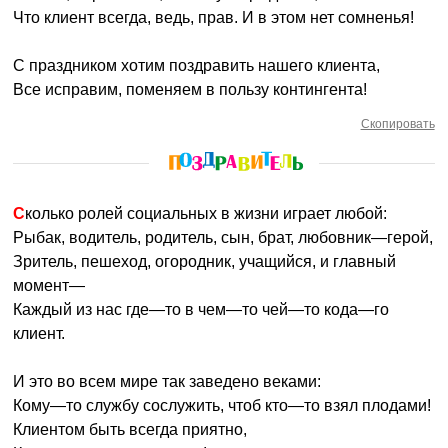
Что клиент всегда, ведь, прав. И в этом нет сомненья!
С праздником хотим поздравить нашего клиента,
Все исправим, поменяем в пользу контингента!
Скопировать
Сколько ролей социальных в жизни играет любой:
Рыбак, водитель, родитель, сын, брат, любовник—герой,
Зритель, пешеход, огородник, учащийся, и главный
момент—
Каждый из нас где—то в чем—то чей—то кода—го
клиент.
И это во всем мире так заведено веками:
Кому—то службу сослужить, чтоб кто—то взял плодами!
Клиентом быть всегда приятно,