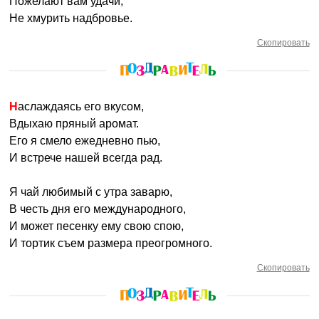
Пожелают вам удачи,
Не хмурить надбровье.
Скопировать
Наслаждаясь его вкусом,
Вдыхаю пряный аромат.
Его я смело ежедневно пью,
И встрече нашей всегда рад.
Я чай любимый с утра заварю,
В честь дня его международного,
И может песенку ему свою спою,
И тортик съем размера преогромного.
Скопировать