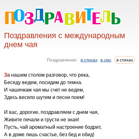
Поздравления с международным
днем чая
Поздравления:
в стихах
в смс
в стихах
За нашим столом разговор, что река,
Беседу ведем, посидим до темна.
И чашечкам чая мы счет не ведем,
Здесь весело шутим и песни поем!
И вас, дорогие, поздравляем с днем чая,
Живите печали и грусти не зная!
Пусть, чай ароматный настроение бодрит,
А в доме лишь счастье, без бед и обид!