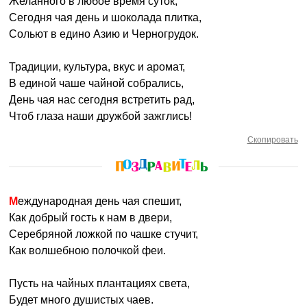
Желанного в любое время суток,
Сегодня чая день и шоколада плитка,
Сольют в едино Азию и Черногрудок.
Традиции, культура, вкус и аромат,
В единой чаше чайной собрались,
День чая нас сегодня встретить рад,
Чтоб глаза наши дружбой зажглись!
Скопировать
Международная день чая спешит,
Как добрый гость к нам в двери,
Серебряной ложкой по чашке стучит,
Как волшебною полочкой феи.
Пусть на чайных плантациях света,
Будет много душистых чаев.