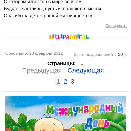
О котором известно в мире во всем.
Будьте счастливы, пусть исполняются мечты,
Спасибо за деток, нашей жизни «цветы».
Скопировать
Обновлено:
23 февраля 2022
Всего поздравлений:
30
Страницы:
←
Предыдущая
Следующая
→
1
2
3