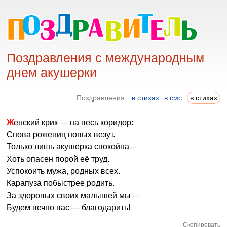
Поздравления с международным
днем акушерки
Поздравления:
в стихах
в смс
в стихах
Женский крик — на весь коридор:
Снова рожениц новых везут.
Только лишь акушерка спокойна—
Хоть опасен порой её труд.
Успокоить мужа, родных всех.
Карапуза побыстрее родить.
За здоровых своих малышей мы—
Будем вечно вас — благодарить!
Скопировать