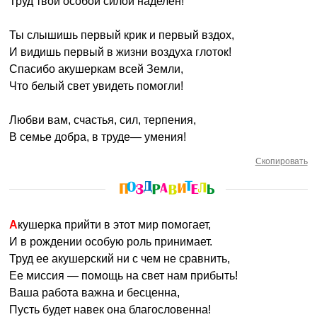
Труд твой особой силой наделен!
Ты слышишь первый крик и первый вздох,
И видишь первый в жизни воздуха глоток!
Спасибо акушеркам всей Земли,
Что белый свет увидеть помогли!
Любви вам, счастья, сил, терпения,
В семье добра, в труде— умения!
Скопировать
Акушерка прийти в этот мир помогает,
И в рождении особую роль принимает.
Труд ее акушерский ни с чем не сравнить,
Ее миссия — помощь на свет нам прибыть!
Ваша работа важна и бесценна,
Пусть будет навек она благословенна!