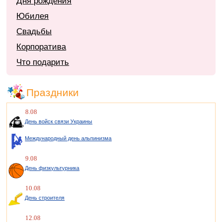
Дня рождения
Юбилея
Свадьбы
Корпоратива
Что подарить
Праздники
8.08
День войск связи Украины
Международный день альпинизма
9.08
День физкультурника
10.08
День строителя
12.08