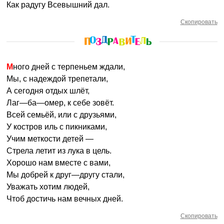
Как радугу Всевышний дал.
Скопировать
Много дней с терпеньем ждали,
Мы, с надеждой трепетали,
А сегодня отдых шлёт,
Лаг—ба—омер, к себе зовёт.
Всей семьёй, или с друзьями,
У костров иль с пикниками,
Учим меткости детей —
Стрела летит из лука в цель.
Хорошо нам вместе с вами,
Мы добрей к друг—другу стали,
Уважать хотим людей,
Чтоб достичь нам вечных дней.
Скопировать