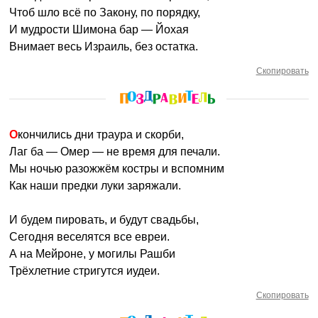
Чтоб шло всё по Закону, по порядку,
И мудрости Шимона бар — Йохая
Внимает весь Израиль, без остатка.
Скопировать
Окончились дни траура и скорби,
Лаг ба — Омер — не время для печали.
Мы ночью разожжём костры и вспомним
Как наши предки луки заряжали.
И будем пировать, и будут свадьбы,
Сегодня веселятся все евреи.
А на Мейроне, у могилы Рашби
Трёхлетние стригутся иудеи.
Скопировать