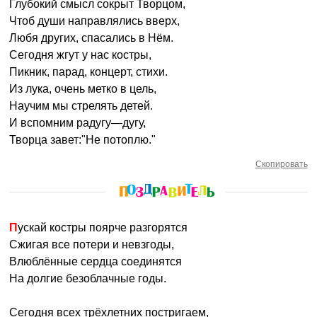
Глубокий смысл сокрыт Творцом,
Чтоб души направлялись вверх,
Любя других, спасались в Нём.
Сегодня жгут у нас костры,
Пикник, парад, концерт, стихи.
Из лука, очень метко в цель,
Научим мы стрелять детей.
И вспомним радугу—дугу,
Творца завет:"Не потоплю."
Скопировать
Пускай костры поярче разгорятся
Сжигая все потери и невзгоды,
Влюблённые сердца соединятся
На долгие безоблачные годы.
Сегодня всех трёхлетних постригаем,