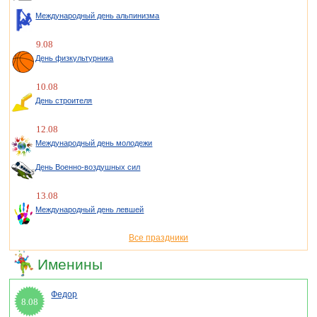
Международный день альпинизма
9.08
День физкультурника
10.08
День строителя
12.08
Международный день молодежи
День Военно-воздушных сил
13.08
Международный день левшей
Все праздники
Именины
Федор
8.08