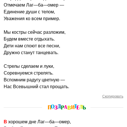
Отмечаем Лаг—ба—омер —
Единение души с телом,
Уважения ко всем пример.
Мы костры сейчас разложим,
Будем вместе отдыхать.
Дети нам споют все песни,
Дружно станут танцевать.
Стрелы сделаем и луки,
Соревнуемся стрелять.
Вспомним радугу цветную —
Нас Всевышний стал прощать.
Скопировать
В хорошем дне Лаг—ба—омер,