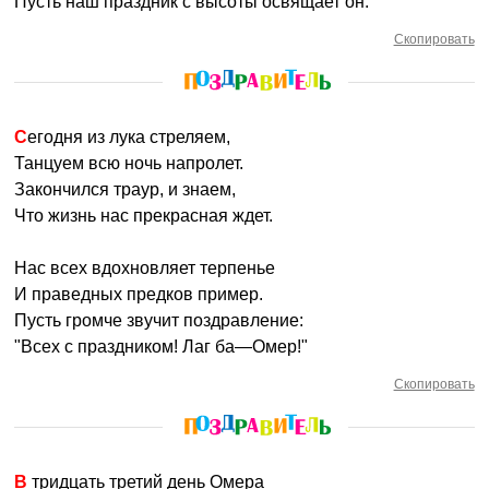
Пусть наш праздник с высоты освящает он.
Скопировать
Сегодня из лука стреляем,
Танцуем всю ночь напролет.
Закончился траур, и знаем,
Что жизнь нас прекрасная ждет.
Нас всех вдохновляет терпенье
И праведных предков пример.
Пусть громче звучит поздравление:
"Всех с праздником! Лаг ба—Омер!"
Скопировать
В тридцать третий день Омера