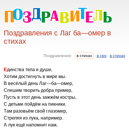
Поздравления с Лаг ба—омер в
стихах
Поздравления:
в стихах
в смс
в стихах
Единства тела и души,
Хотим достигнуть в мире мы.
В весёлый день Лаг—ба—омер,
Спешим творить добра пример,
Пусть в этот день зажжём костры,
С детьми пойдём на пикники.
Там разовьём свой глазомер,
Стреляя из лука, например.
А лук ещё напомнит нам,