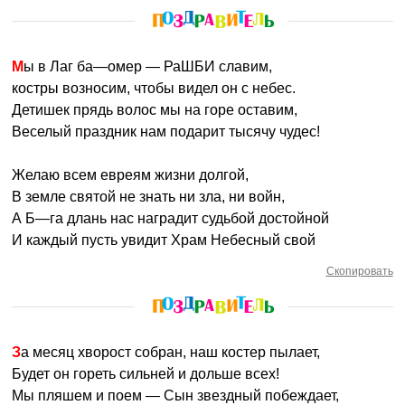
Мы в Лаг ба—омер — РаШБИ славим,
костры возносим, чтобы видел он с небес.
Детишек прядь волос мы на горе оставим,
Веселый праздник нам подарит тысячу чудес!
Желаю всем евреям жизни долгой,
В земле святой не знать ни зла, ни войн,
А Б—га длань нас наградит судьбой достойной
И каждый пусть увидит Храм Небесный свой
Скопировать
За месяц хворост собран, наш костер пылает,
Будет он гореть сильней и дольше всех!
Мы пляшем и поем — Сын звездный побеждает,