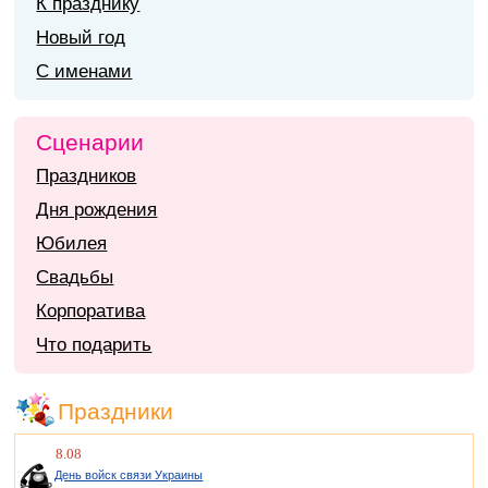
К празднику
Новый год
С именами
Сценарии
Праздников
Дня рождения
Юбилея
Свадьбы
Корпоратива
Что подарить
Праздники
8.08
День войск связи Украины