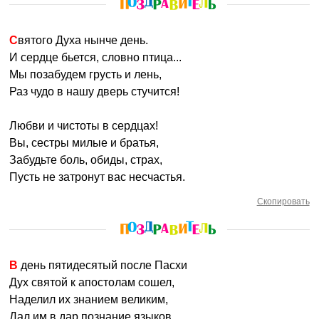
Святого Духа нынче день.
И сердце бьется, словно птица...
Мы позабудем грусть и лень,
Раз чудо в нашу дверь стучится!
Любви и чистоты в сердцах!
Вы, сестры милые и братья,
Забудьте боль, обиды, страх,
Пусть не затронут вас несчастья.
Скопировать
В день пятидесятый после Пасхи
Дух святой к апостолам сошел,
Наделил их знанием великим,
Дал им в дар познание языков.