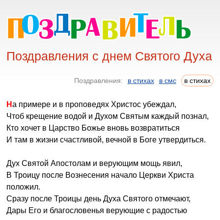
Поздравления с днем Святого Духа
Поздравления:
в стихах
в смс
в стихах
На примере и в проповедях Христос убеждал,
Чтоб крещение водой и Духом Святым каждый познал,
Кто хочет в Царство Божье вновь возвратиться
И там в жизни счастливой, вечной в Боге утвердиться.
Дух Святой Апостолам и верующим мощь явил,
В Троицу после Вознесения начало Церкви Христа
положил.
Сразу после Троицы день Духа Святого отмечают,
Дары Его и благословенья верующие с радостью