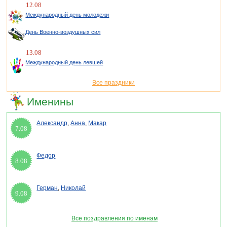
12.08
Международный день молодежи
День Военно-воздушных сил
13.08
Международный день левшей
Все праздники
Именины
Александр
,
Анна
,
Макар
7.08
Федор
8.08
Герман
,
Николай
9.08
Все поздравления по именам