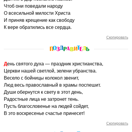
Чтоб они поведали народу
О всесильной милости Христа
И приняв крещение как свободу
К вере обратились все сердца.
Скопировать
День святого духа — праздник христианства,
Церкви нашей светлой, зелени убранства.
Весело с бойницы колокол звенит,
Люд весь православный в храмы поспешит.
Души обернутся к свету в этот день,
Радостные лица не затронет тень.
Пусть благословенье на людей сойдет,
В это воскресенье счастье принесет!
Скопировать