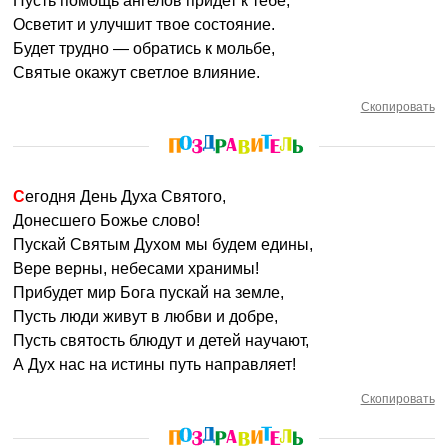
Пусть помощь ангелов придет к тебе,
Осветит и улучшит твое состояние.
Будет трудно — обратись к мольбе,
Святые окажут светлое влияние.
Скопировать
Сегодня День Духа Святого,
Донесшего Божье слово!
Пускай Святым Духом мы будем едины,
Вере верны, небесами хранимы!
Прибудет мир Бога пускай на земле,
Пусть люди живут в любви и добре,
Пусть святость блюдут и детей научают,
А Дух нас на истины путь направляет!
Скопировать