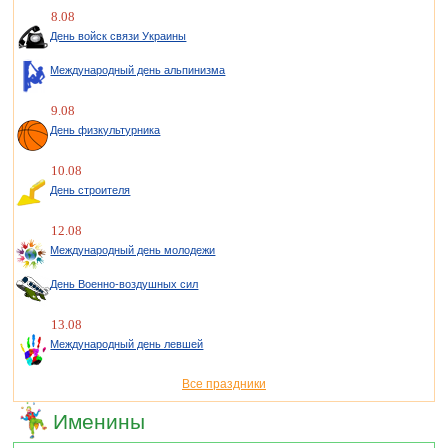
8.08
День войск связи Украины
Международный день альпинизма
9.08
День физкультурника
10.08
День строителя
12.08
Международный день молодежи
День Военно-воздушных сил
13.08
Международный день левшей
Все праздники
Именины