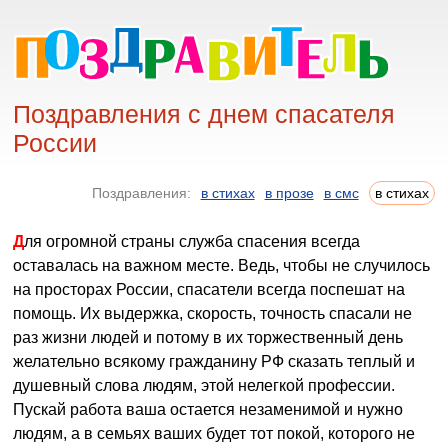
Поздравления с днем спасателя
России
Поздравления:
в стихах
в прозе
в смс
в стихах
Для огромной страны служба спасения всегда
оставалась на важном месте. Ведь, чтобы не случилось
на просторах России, спасатели всегда поспешат на
помощь. Их выдержка, скорость, точность спасали не
раз жизни людей и потому в их торжественный день
желательно всякому гражданину РФ сказать теплый и
душевный слова людям, этой нелегкой профессии.
Пускай работа ваша остается незаменимой и нужно
людям, а в семьях ваших будет тот покой, которого не