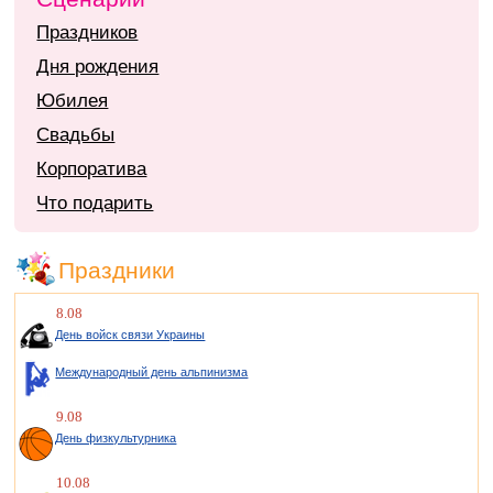
Праздников
Дня рождения
Юбилея
Свадьбы
Корпоратива
Что подарить
Праздники
8.08
День войск связи Украины
Международный день альпинизма
9.08
День физкультурника
10.08