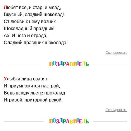
Любят все, и стар, и млад,
Вкусный, сладкий шоколад!
От любви к нему возник
Шоколадный праздник!
Ах! И нега и отрада,
Сладкий праздник шоколада!
Скопировать
Улыбки лица озарят
И приумножится настрой,
Ведь всюду льется шоколад
Игривой, приторной рекой.
Скопировать