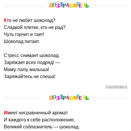
Кто не любит шоколад?
Сладкой плитке, кто не рад?
Чуть горчит и тает!
Шоколад питает.
Стресс снимает шоколад.
Заряжает всех подряд! —
Маму, папу, малыша!
Заряжайтесь не спеша!
Скопировать
Имеет несравненный аромат
И каждого к себе расположение,
Великий соблазнитель — шоколад.