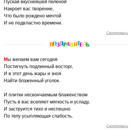
Пускай вкуснейшей пеленой
Накроет вас творение,
Что было рождено мечтой
И не подвластно времени.
Скопировать
Мы желаем вам сегодня
Постигнуть подлинный восторг,
И в этот день жары и зноя
Найти блаженный уголок.
И плитки нескончаемым блаженством
Пусть в вас вселяют мягкость и усладу,
И заструится тихо и неспешно
По телу усыпляющая слабость.
Скопировать