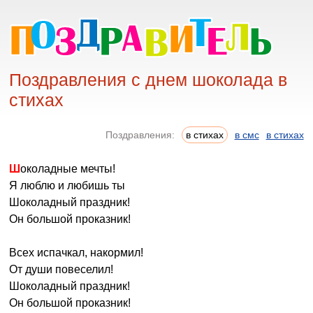
Поздравления с днем шоколада в
стихах
Поздравления:
в стихах
в смс
в стихах
Шоколадные мечты!
Я люблю и любишь ты
Шоколадный праздник!
Он большой проказник!
Всех испачкал, накормил!
От души повеселил!
Шоколадный праздник!
Он большой проказник!