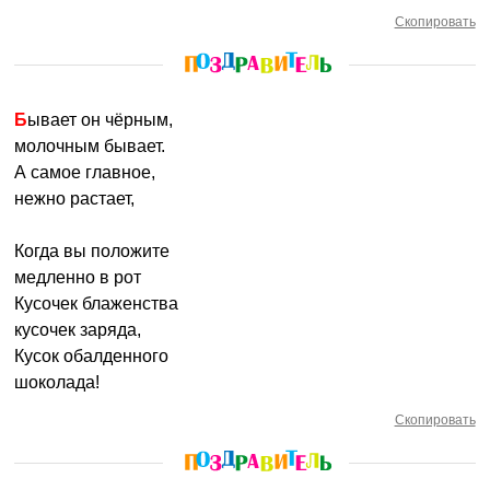
Скопировать
Бывает он чёрным,
молочным бывает.
А самое главное,
нежно растает,
Когда вы положите
медленно в рот
Кусочек блаженства
кусочек заряда,
Кусок обалденного
шоколада!
Скопировать