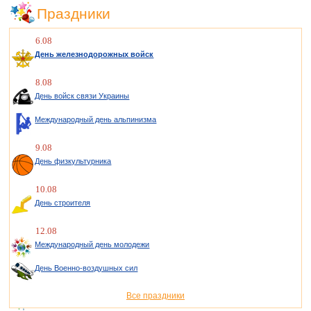
Праздники
6.08
День железнодорожных войск
8.08
День войск связи Украины
Международный день альпинизма
9.08
День физкультурника
10.08
День строителя
12.08
Международный день молодежи
День Военно-воздушных сил
Все праздники