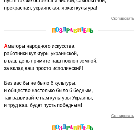
пусть так же остается и чистой, самобытной,
прекрасная, украинская, яркая культура!
Скопировать
Аматоры народного искусства,
работники культуры украинской,
в ваш день примите наш поклон земной,
за вклад ваш просто исполинский!
Без вас бы не было б культуры,
и общество настолько было б бедным,
так развивайте нам культуры Украины,
и труд ваш будет пусть победным!
Скопировать