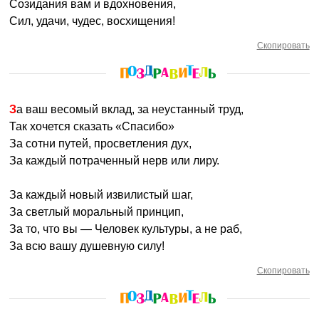
Созидания вам и вдохновения,
Сил, удачи, чудес, восхищения!
Скопировать
За ваш весомый вклад, за неустанный труд,
Так хочется сказать «Спасибо»
За сотни путей, просветления дух,
За каждый потраченный нерв или лиру.
За каждый новый извилистый шаг,
За светлый моральный принцип,
За то, что вы — Человек культуры, а не раб,
За всю вашу душевную силу!
Скопировать