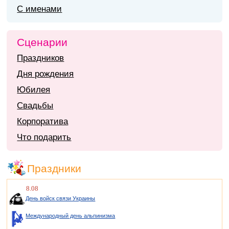
С именами
Сценарии
Праздников
Дня рождения
Юбилея
Свадьбы
Корпоратива
Что подарить
Праздники
8.08
День войск связи Украины
Международный день альпинизма