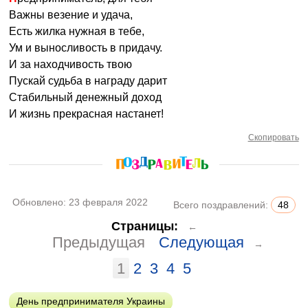
Важны везение и удача,
Есть жилка нужная в тебе,
Ум и выносливость в придачу.
И за находчивость твою
Пускай судьба в награду дарит
Стабильный денежный доход
И жизнь прекрасная настанет!
Скопировать
Обновлено:
23 февраля 2022
Всего поздравлений:
48
Страницы:
←
Предыдущая
Следующая
→
1
2
3
4
5
День предпринимателя Украины