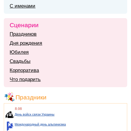
С именами
Сценарии
Праздников
Дня рождения
Юбилея
Свадьбы
Корпоратива
Что подарить
Праздники
8.08
День войск связи Украины
Международный день альпинизма