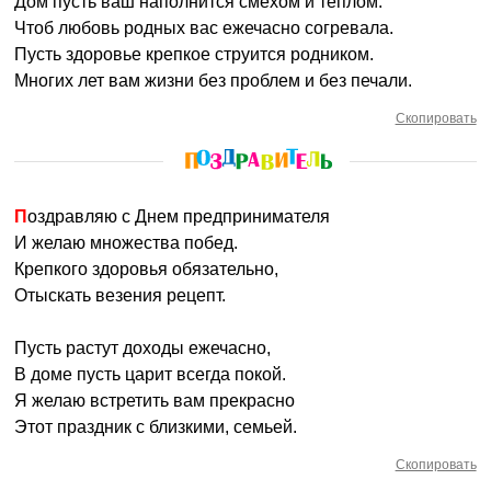
Дом пусть ваш наполнится смехом и теплом.
Чтоб любовь родных вас ежечасно согревала.
Пусть здоровье крепкое струится родником.
Многих лет вам жизни без проблем и без печали.
Скопировать
Поздравляю с Днем предпринимателя
И желаю множества побед.
Крепкого здоровья обязательно,
Отыскать везения рецепт.
Пусть растут доходы ежечасно,
В доме пусть царит всегда покой.
Я желаю встретить вам прекрасно
Этот праздник с близкими, семьей.
Скопировать