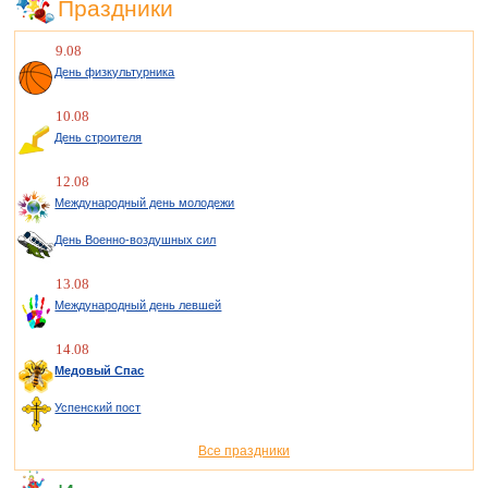
Праздники
9.08
День физкультурника
10.08
День строителя
12.08
Международный день молодежи
День Военно-воздушных сил
13.08
Международный день левшей
14.08
Медовый Спас
Успенский пост
Все праздники