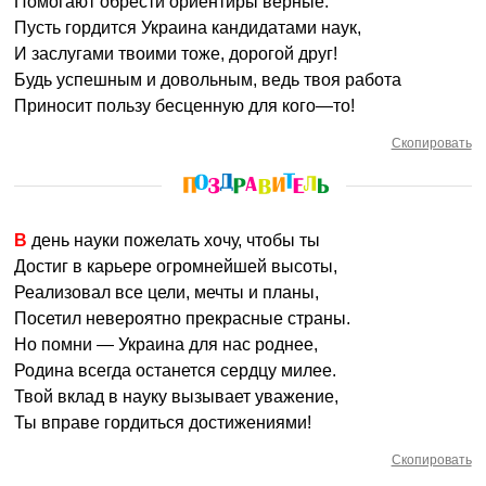
Помогают обрести ориентиры верные.
Пусть гордится Украина кандидатами наук,
И заслугами твоими тоже, дорогой друг!
Будь успешным и довольным, ведь твоя работа
Приносит пользу бесценную для кого—то!
Скопировать
В день науки пожелать хочу, чтобы ты
Достиг в карьере огромнейшей высоты,
Реализовал все цели, мечты и планы,
Посетил невероятно прекрасные страны.
Но помни — Украина для нас роднее,
Родина всегда останется сердцу милее.
Твой вклад в науку вызывает уважение,
Ты вправе гордиться достижениями!
Скопировать