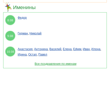
Именины
Федор
8.08
Герман
,
Николай
9.08
Анастасия
,
Антонина
,
Василий
,
Елена
,
Ефим
,
Иван
,
Илона
,
10.08
Ирина
,
Остап
,
Павел
Все поздравления по именам