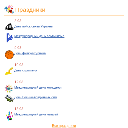
Праздники
8.08
День войск связи Украины
Международный день альпинизма
9.08
День физкультурника
10.08
День строителя
12.08
Международный день молодежи
День Военно-воздушных сил
13.08
Международный день левшей
Все праздники