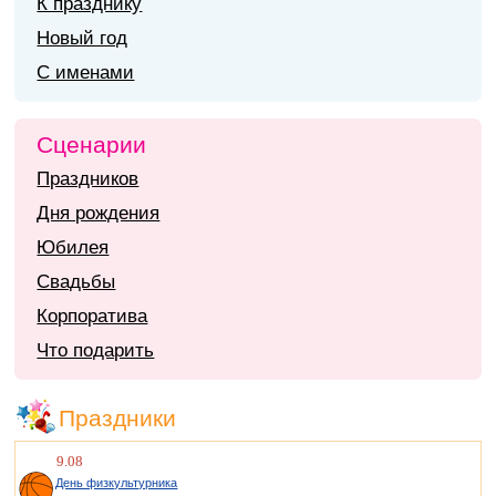
К празднику
Новый год
С именами
Сценарии
Праздников
Дня рождения
Юбилея
Свадьбы
Корпоратива
Что подарить
Праздники
9.08
День физкультурника