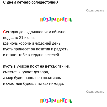
С днем летнего солнцестояния!
Скопировать
Сегодня день длиннее чем обычно,
ведь это 21 июня,
где ночь короче и чудесней день.
пусть принесет он позитив и радость,
и станет тебе в сердце веселей.
пусть в унисон поют на ветках птички,
смеется и гуляет детвора,
а мир будет наполнен позитивом
и счастлив будешь ты как никогда.
Скопировать