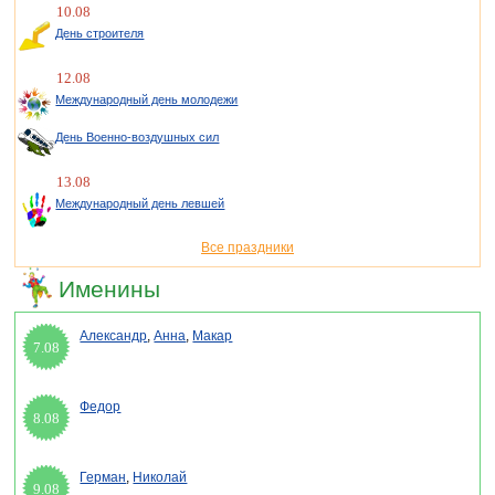
10.08
День строителя
12.08
Международный день молодежи
День Военно-воздушных сил
13.08
Международный день левшей
Все праздники
Именины
Александр
,
Анна
,
Макар
7.08
Федор
8.08
Герман
,
Николай
9.08