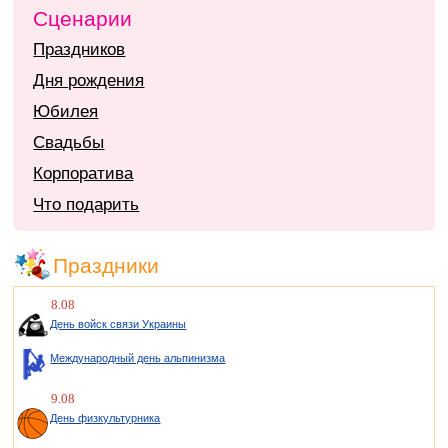
Сценарии
Праздников
Дня рождения
Юбилея
Свадьбы
Корпоратива
Что подарить
Праздники
8.08
День войск связи Украины
Международный день альпинизма
9.08
День физкультурника