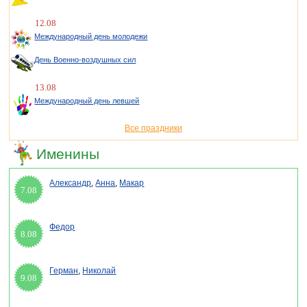
12.08
Международный день молодежи
День Военно-воздушных сил
13.08
Международный день левшей
Все праздники
Именины
Александр
,
Анна
,
Макар
7.08
Федор
8.08
Герман
,
Николай
9.08