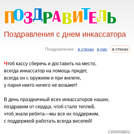
Поздравления с днем инкассатора
Поздравления:
в стихах
в смс
в стихах
Чтоб кассу сберечь и доставить на место,
всегда инкассатор на помощь придет,
всегда он с оружием и при жилете,
у парня никто ничего не возьмет!
В день праздничный всех инкассаторов наших,
поздравим от сердца, чтоб стало теплей,
чтоб знали ребята—мы все их поддержим,
с поддержкой работать всегда веселей!
Скопировать