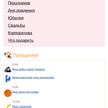
Праздников
Дня рождения
Юбилея
Свадьбы
Корпоратива
Что подарить
Праздники
8.08
День войск связи Украины
Международный день альпинизма
9.08
День физкультурника
10.08
День строителя