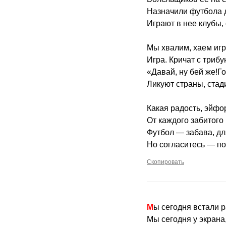
Назначили футбола 
Играют в нее клубы,
Мы хвалим, хаем игр
Игра. Кричат с трибу
«Давай, ну бей же!Го
Ликуют страны, стад
Какая радость, эйфо
От каждого забитого 
Футбол — забава, дл
Но согласитесь — по
Скопировать
Мы сегодня встали р
Мы сегодня у экрана