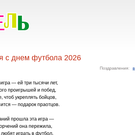
я с днем футбола 2026
Поздравления:
в
игра — ей три тысячи лет,
ного проигрышей и побед,
, чтоб укреплять бойцов,
вится — подарок праотцов.
аний прошла эта игра —
орчений она пережила,
любят играть в футбол,