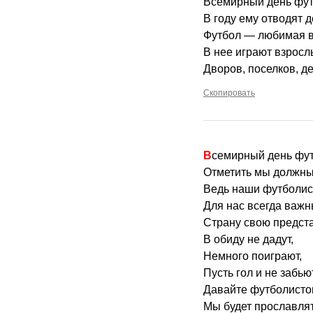
Всемирный день фут
В году ему отводят д
Футбол — любимая в
В нее играют взросл
Дворов, поселков, д
Скопировать
Всемирный день фу
Отметить мы должны
Ведь наши футболи
Для нас всегда важн
Страну свою предста
В обиду не дадут,
Немного поиграют,
Пусть гол и не забьют
Давайте футболисто
Мы будет прославлят