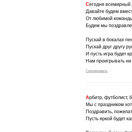
Сегодня всемирный
Давайте будем вмест
От любимой команды
Будем мы поздравле
Пускай в бокалах пе
Пускай друг другу ру
И пусть игра будет к
Нам проигрывать ни 
Скопировать
Арбитр, футболист, 
Мы с праздником хо
Поздравить, пожелат
Пусть яркой будет ка