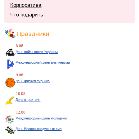
Корпоратива
Что подарить
Праздники
8.08
День войск связи Украины
Международный день альпинизма
9.08
День физкультурника
10.08
День строителя
12.08
Международный день молодежи
День Военно-воздушных сил