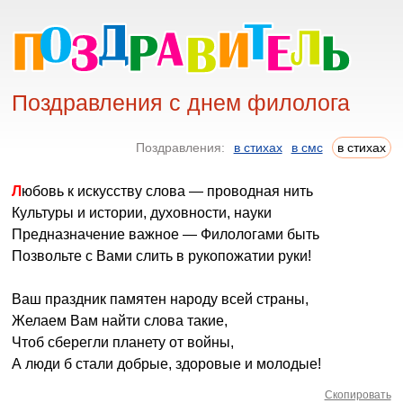
Поздравления с днем филолога
Поздравления:
в стихах
в смс
в стихах
Любовь к искусству слова — проводная нить
Культуры и истории, духовности, науки
Предназначение важное — Филологами быть
Позвольте с Вами слить в рукопожатии руки!
Ваш праздник памятен народу всей страны,
Желаем Вам найти слова такие,
Чтоб сберегли планету от войны,
А люди б стали добрые, здоровые и молодые!
Скопировать