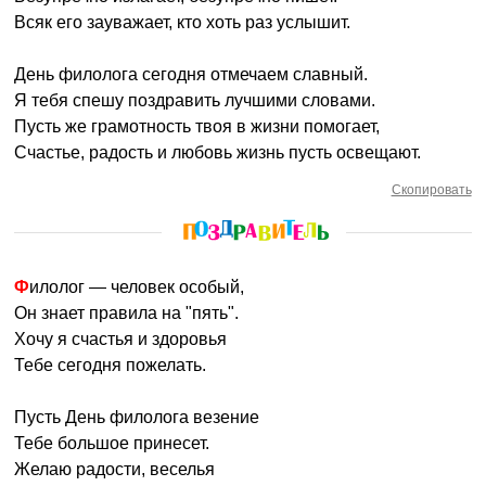
Всяк его зауважает, кто хоть раз услышит.
День филолога сегодня отмечаем славный.
Я тебя спешу поздравить лучшими словами.
Пусть же грамотность твоя в жизни помогает,
Счастье, радость и любовь жизнь пусть освещают.
Скопировать
Филолог — человек особый,
Он знает правила на "пять".
Хочу я счастья и здоровья
Тебе сегодня пожелать.
Пусть День филолога везение
Тебе большое принесет.
Желаю радости, веселья