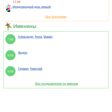
13.08
Международный день левшей
Все праздники
Именины
Александр
,
Анна
,
Макар
7.08
Федор
8.08
Герман
,
Николай
9.08
Все поздравления по именам