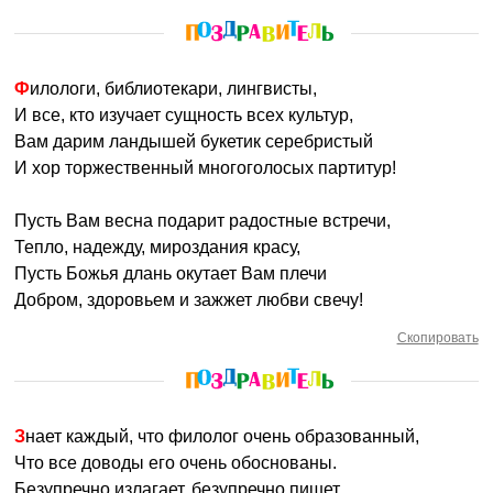
Филологи, библиотекари, лингвисты,
И все, кто изучает сущность всех культур,
Вам дарим ландышей букетик серебристый
И хор торжественный многоголосых партитур!
Пусть Вам весна подарит радостные встречи,
Тепло, надежду, мироздания красу,
Пусть Божья длань окутает Вам плечи
Добром, здоровьем и зажжет любви свечу!
Скопировать
Знает каждый, что филолог очень образованный,
Что все доводы его очень обоснованы.
Безупречно излагает, безупречно пишет.