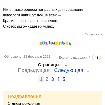
Им в языке родном нет равных для сравнения.
Филологи напишут лучше всех —
Красиво, лаконично сочинение,
С которым ожидает их успех.
Скопировать
Обновлено:
23 февраля 2022
Всего поздравлений:
49
Страницы:
←
Предыдущая
Следующая
→
1
2
3
4
5
Поздравления
С днем рождения