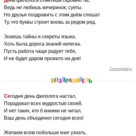
День филолога отметишь скромно ты,
Ведь не любишь вечеринок, суеты.
Но друзья поздравить с этим днём спешат
Ту, что буквы строит вновь за рядом ряд.
Знаешь тайны и секреты языка,
Хоть была дорога знаний нелегка.
Пусть работа чаще радует тебя,
И не будет даром прожито ни дня!
Скопировать
Сегодня день филолога настал,
Порадовал всех мудростью своей,
И нет таких, кто б книжки не читал,
Ваш день объединил сегодня всех!
Желаем всем побольше книг узнать,