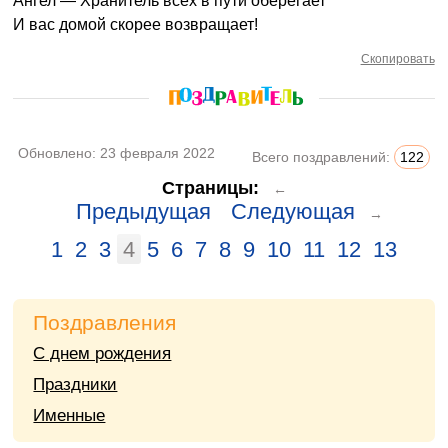
Ангел — Хранитель всех в пути оберегает
И вас домой скорее возвращает!
Скопировать
Обновлено:
23 февраля 2022
Всего поздравлений:
122
Страницы:
←
Предыдущая
Следующая
→
1
2
3
4
5
6
7
8
9
10
11
12
13
Поздравления
С днем рождения
Праздники
Именные