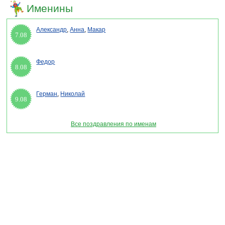
Именины
Александр
,
Анна
,
Макар
7.08
Федор
8.08
Герман
,
Николай
9.08
Все поздравления по именам
Раздел "Поздравления с днем авто" © 2013-2022, 2023. Поздравления, Тосты,