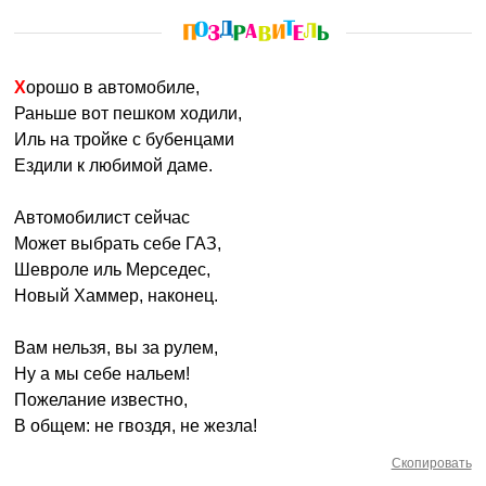
Хорошо в автомобиле,
Раньше вот пешком ходили,
Иль на тройке с бубенцами
Ездили к любимой даме.
Автомобилист сейчас
Может выбрать себе ГАЗ,
Шевроле иль Мерседес,
Новый Хаммер, наконец.
Вам нельзя, вы за рулем,
Ну а мы себе нальем!
Пожелание известно,
В общем: не гвоздя, не жезла!
Скопировать