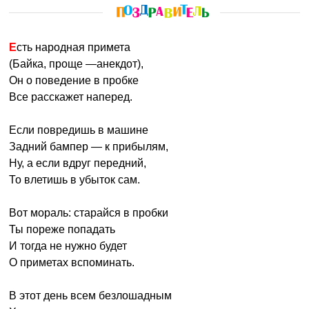
Есть народная примета
(Байка, проще —анекдот),
Он о поведение в пробке
Все расскажет наперед.
Если повредишь в машине
Задний бампер — к прибылям,
Ну, а если вдруг передний,
То влетишь в убыток сам.
Вот мораль: старайся в пробки
Ты пореже попадать
И тогда не нужно будет
О приметах вспоминать.
В этот день всем безлошадным