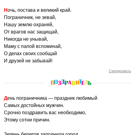
Ночь, постава и великий край.
Пограничник, не зевай,
Нашу землю охраняй,
От врагов нас защищай,
Никогда не унывай,
Маму с папой вспоминай,
О делах своих сообщай
И друзей не забывай!
Скопировать
День пограничника — праздник любимый
Самых достойных мужчин.
Срочно поздравить вас необходимо,
Этому сотни причин.
Зелень беретов заполнила город,