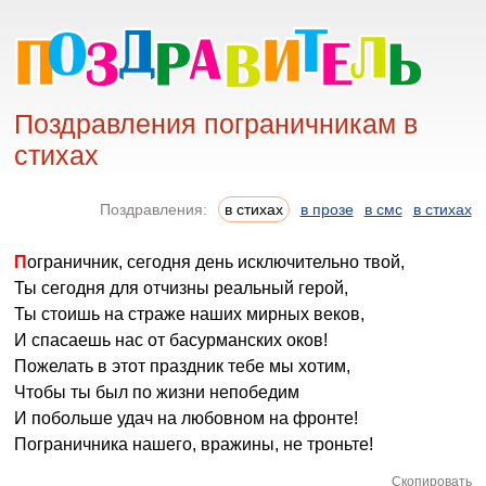
Поздравления пограничникам в
стихах
Поздравления:
в стихах
в прозе
в смс
в стихах
Пограничник, сегодня день исключительно твой,
Ты сегодня для отчизны реальный герой,
Ты стоишь на страже наших мирных веков,
И спасаешь нас от басурманских оков!
Пожелать в этот праздник тебе мы хотим,
Чтобы ты был по жизни непобедим
И побольше удач на любовном на фронте!
Пограничника нашего, вражины, не троньте!
Скопировать