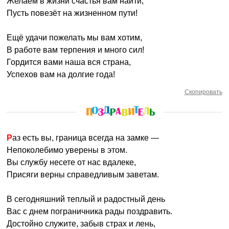
Желаем в жизни счастья вам найти,
Пусть повезёт на жизненном пути!
Ещё удачи пожелать мы вам хотим,
В работе вам терпения и много сил!
Гордится вами наша вся страна,
Успехов вам на долгие года!
Скопировать
Раз есть вы, граница всегда на замке —
Непоколебимо уверены в этом.
Вы службу несете от нас вдалеке,
Присяги верны справедливым заветам.
В сегодняшний теплый и радостный день
Вас с днем пограничника рады поздравить.
Достойно служите, забыв страх и лень,