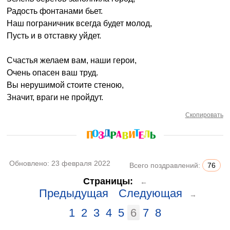
Радость фонтанами бьет.
Наш пограничник всегда будет молод,
Пусть и в отставку уйдет.
Счастья желаем вам, наши герои,
Очень опасен ваш труд.
Вы нерушимой стоите стеною,
Значит, враги не пройдут.
Скопировать
Обновлено:
23 февраля 2022
Всего поздравлений:
76
Страницы:
←
Предыдущая
Следующая
→
1
2
3
4
5
6
7
8