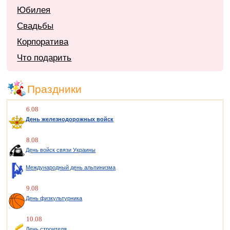
Юбилея
Свадьбы
Корпоратива
Что подарить
Праздники
6.08
День железнодорожных войск
8.08
День войск связи Украины
Международный день альпинизма
9.08
День физкультурника
10.08
День строителя