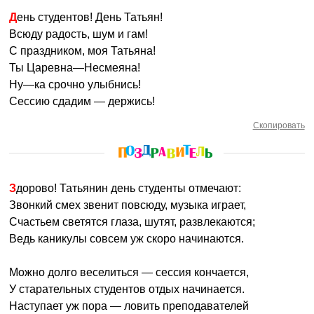
День студентов! День Татьян!
Всюду радость, шум и гам!
С праздником, моя Татьяна!
Ты Царевна—Несмеяна!
Ну—ка срочно улыбнись!
Сессию сдадим — держись!
Скопировать
Здорово! Татьянин день студенты отмечают:
Звонкий смех звенит повсюду, музыка играет,
Счастьем светятся глаза, шутят, развлекаются;
Ведь каникулы совсем уж скоро начинаются.
Можно долго веселиться — сессия кончается,
У старательных студентов отдых начинается.
Наступает уж пора — ловить преподавателей