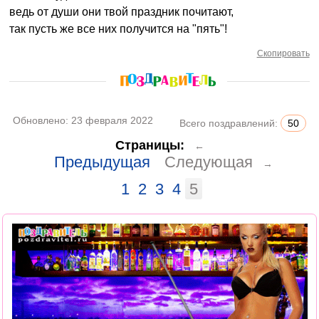
ведь от души они твой праздник почитают,
так пусть же все них получится на "пять"!
Скопировать
Обновлено:
23 февраля 2022
Всего поздравлений:
50
Страницы:
←
Предыдущая
Следующая
→
1
2
3
4
5