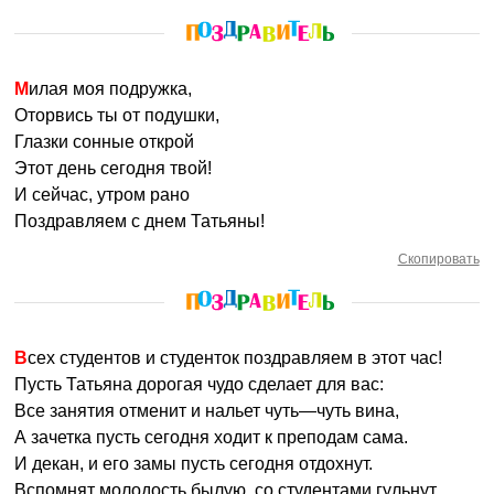
Милая моя подружка,
Оторвись ты от подушки,
Глазки сонные открой
Этот день сегодня твой!
И сейчас, утром рано
Поздравляем с днем Татьяны!
Скопировать
Всех студентов и студенток поздравляем в этот час!
Пусть Татьяна дорогая чудо сделает для вас:
Все занятия отменит и нальет чуть—чуть вина,
А зачетка пусть сегодня ходит к преподам сама.
И декан, и его замы пусть сегодня отдохнут.
Вспомнят молодость былую, со студентами гульнут.