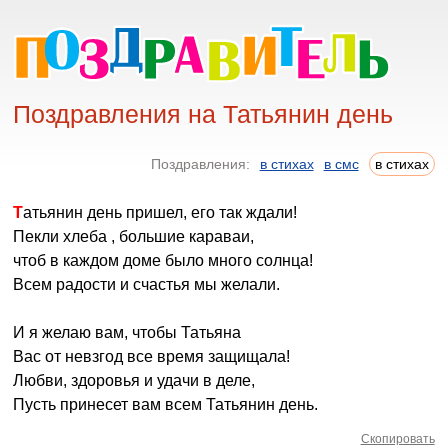
Поздравления на Татьянин день
Поздравления:
в стихах
в смс
в стихах
Татьянин день пришел, его так ждали!
Пекли хлеба , большие караваи,
чтоб в каждом доме было много солнца!
Всем радости и счастья мы желали.
И я желаю вам, чтобы Татьяна
Вас от невзгод все время защищала!
Любви, здоровья и удачи в деле,
Пусть принесет вам всем Татьянин день.
Скопировать