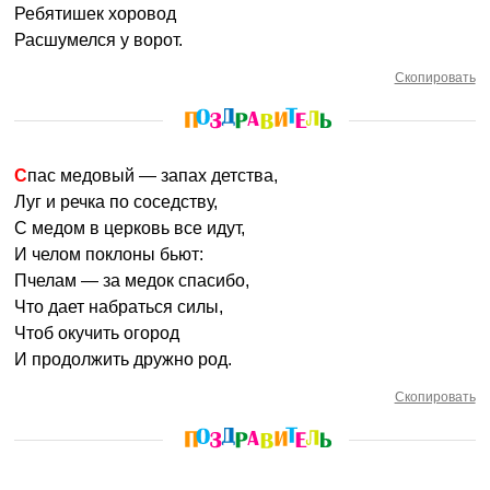
Ребятишек хоровод
Расшумелся у ворот.
Скопировать
Спас медовый — запах детства,
Луг и речка по соседству,
С медом в церковь все идут,
И челом поклоны бьют:
Пчелам — за медок спасибо,
Что дает набраться силы,
Чтоб окучить огород
И продолжить дружно род.
Скопировать