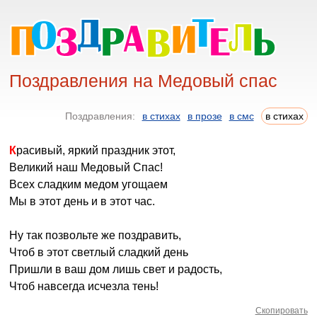
Поздравления на Медовый спас
Поздравления:
в стихах
в прозе
в смс
в стихах
Красивый, яркий праздник этот,
Великий наш Медовый Спас!
Всех сладким медом угощаем
Мы в этот день и в этот час.
Ну так позвольте же поздравить,
Чтоб в этот светлый сладкий день
Пришли в ваш дом лишь свет и радость,
Чтоб навсегда исчезла тень!
Скопировать