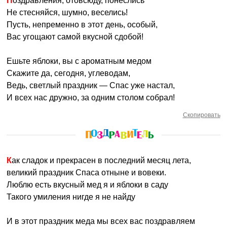
Поздравления, отовсюду, понеслись
Не стесняйся, шумно, веселись!
Пусть, непременно в этот день, особый,
Вас угощают самой вкусной сдобой!
Ешьте яблоки, вы с ароматным медом
Скажите да, сегодня, углеводам,
Ведь, светлый праздник — Спас уже настал,
И всех нас дружно, за одним столом собрал!
Скопировать
Как сладок и прекрасен в последний месяц лета,
великий праздник Спаса отныне и вовеки.
Люблю есть вкусный мед я и яблоки в саду
Такого умиления нигде я не найду
И в этот праздник меда мы всех вас поздравляем