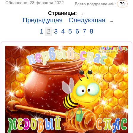
Обновлено:
23 февраля 2022
Всего поздравлений:
79
Страницы:
←
Предыдущая
Следующая
→
1
2
3
4
5
6
7
8