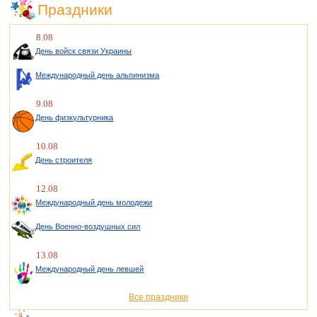
Праздники
8.08
День войск связи Украины
Международный день альпинизма
9.08
День физкультурника
10.08
День строителя
12.08
Международный день молодежи
День Военно-воздушных сил
13.08
Международный день левшей
Все праздники