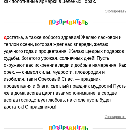
как полотняные ярмарки в Зеленых Горах.
Скопировать
достатка, а также доброго здравия! Желаю ласковой и
теплой осени, которая ждет нас впереди, желаю
удачного года и процветания! Желаю щедрых подарков
судьбы, богатого урожая, солнечных дней! Пусть
окружают вас искренние люди и добрые намерения! Как
орех, — символ силы, мудрости, плодородия и
изобилия, так и Ореховый Спас, — праздник
процветания и блага, светлый праздник мудрости! Пусть
же в дома всегда царит взаимопонимание, в сердце
всегда господствует любовь, на столе пусть будет
достаток! С праздником!
Скопировать