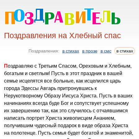
Поздравления на Хлебный спас
Поздравления:
в стихах
в прозе
в смс
в стихах
Поздравляю с Третьим Спасом, Ореховым и Хлебным,
богатым и светлым! Пусть в этот праздник в вашей
семье исцелятся все больные, как исцелился царь
города Эдессы Авгарь притронувшись к
Нерукотворному Образу Иисуса Христа. Пусть в ваших
начинаниях всегда буде Бог и сопутствует успешному
их завершению так, как это случилось с отчаявшимся
написать портрет Христа живописцем Ананием,
получившим чудесный подарок в виде образа Христа
на полотенце. Пусть семья будет богатой и знаменитой,