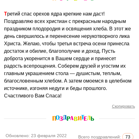
Третий спас орехов ядра крепкие нам даст!
Поздравляю всех христиан с прекрасным народным
праздником плодородия и освящения хлеба. В этот же
день свершилось и перенесение нерукотворного лика
Христа. Желаю, чтобы третья встреча осени принесла
достаток и обилие, благополучие и доход. Пусть
доброта укоренится в Вашем сердце и принесет
радость всепрощения. Соберем друзей и угостим их
главным украшением стола — душистым, теплым,
благословенным хлебом. А затем омоемся в целебном
источнике, изгоняя недуги и беды прошлого.
Счастливого Вам Спаса!
Скопировать
Обновлено:
23 февраля 2022
Всего поздравлений:
73