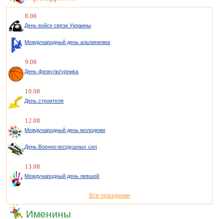
8.08
День войск связи Украины
Международный день альпинизма
9.08
День физкультурника
10.08
День строителя
12.08
Международный день молодежи
День Военно-воздушных сил
13.08
Международный день левшей
Все праздники
Именины