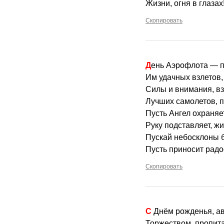
Жизни, огня в глазах
Скопировать
День Аэрофлота — п
Им удачных взлетов,
Силы и внимания, в
Лучших самолетов, 
Пусть Ангел охраняет
Руку подставляет, жи
Пускай небосклоны б
Пусть приносит радо
Скопировать
С Днём рожденья, а
Торжеством, пропита