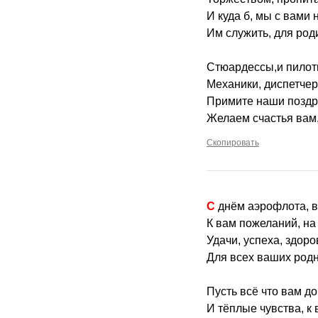
И куда б, мы с вами 
Им служить, для род
Стюардессы,и пилот
Механики, диспетчер
Примите наши поздр
Желаем счастья вам,
Скопировать
С днём аэрофлота, в
К вам пожеланий, на 
Удачи, успеха, здоров
Для всех ваших родн
Пусть всё что вам до
И тёплые чувства, к 