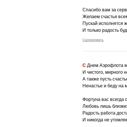
Спасибо вам за серв
Желаем счастья всем
Пускай исполнятся ж
И только радость буд
Скопировать
С Днем Аэрофлота 
И чистого, мирного 
А также пусть счасть
Ненастье и беду на м
Фортуна вас всегда о
Любовь лишь близких
Радость работа дост
И никогда не утомляе