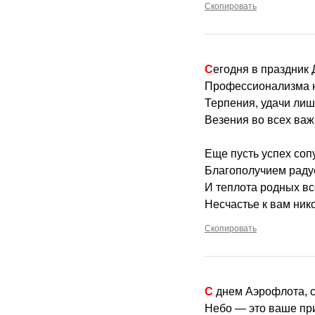
Скопировать
Сегодня в праздник
Профессионализма н
Терпения, удачи лиш
Везения во всех ва
Еще пусть успех сопу
Благополучием раду
И теплота родных вс
Несчастье к вам нико
Скопировать
С днем Аэрофлота, 
Небо — это ваше при