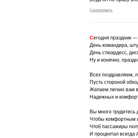
Скопировать
Сегодня праздник 
День командира, шту
День стюардесс, дис
Ну и конечно, празд
Всех поздравляем, л
Пусть стороной обхо
Желаем легких вам в
Надежных и комфорт
Вы много трудитесь 
Чтобы комфортным и
Чтоб пассажиры пол
И процветал всегда 