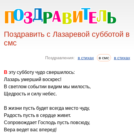
Поздравить с Лазаревой субботой в
смс
Поздравления:
в стихах
в смс
в стихах
В эту субботу чудо свершилось:
Лазарь умерший воскрес!
В светлом событии видим мы милость,
Щедрость и силу небес.
В жизни пусть будет всегда место чуду,
Радость пусть в сердце живет.
Сопровождает Господь пусть повсюду,
Вера ведет вас вперед!