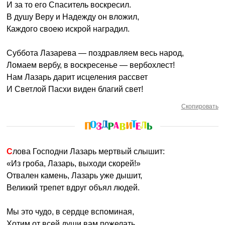
И за то его Спаситель воскресил.
В душу Веру и Надежду он вложил,
Каждого своею искрой наградил.
Суббота Лазарева — поздравляем весь народ,
Ломаем вербу, в воскресенье — вербохлест!
Нам Лазарь дарит исцеления рассвет
И Светлой Пасхи виден благий свет!
Скопировать
Слова Господни Лазарь мертвый слышит:
«Из гроба, Лазарь, выходи скорей!»
Отвален камень, Лазарь уже дышит,
Великий трепет вдруг объял людей.
Мы это чудо, в сердце вспоминая,
Хотим от всей души вам пожелать