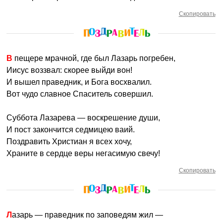
Скопировать
В пещере мрачной, где был Лазарь погребен,
Иисус воззвал: скорее выйди вон!
И вышел праведник, и Бога восхвалил.
Вот чудо славное Спаситель совершил.
Суббота Лазарева — воскрешение души,
И пост закончится седмицею ваий.
Поздравить Христиан я всех хочу,
Храните в сердце веры негасимую свечу!
Скопировать
Лазарь — праведник по заповедям жил —