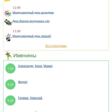
12.08
Международный день молодежи
День Военно-воздушных сил
13.08
Международный день левшей
Все праздники
Именины
Александр
,
Анна
,
Макар
7.08
Федор
8.08
Герман
,
Николай
9.08