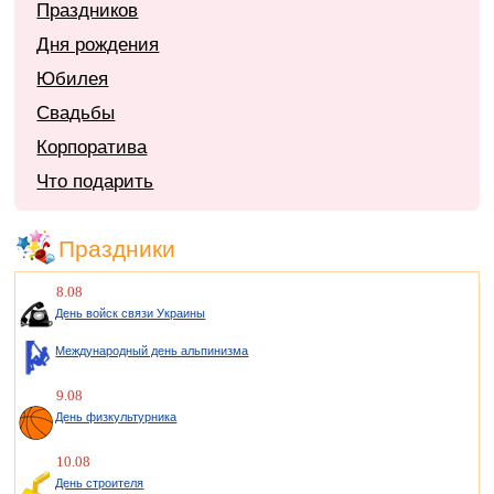
Праздников
Дня рождения
Юбилея
Свадьбы
Корпоратива
Что подарить
Праздники
8.08
День войск связи Украины
Международный день альпинизма
9.08
День физкультурника
10.08
День строителя