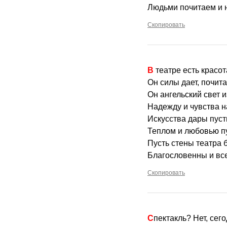
Людьми почитаем и 
Скопировать
В театре есть красо
Он силы дает, почита
Он ангельский свет и
Надежду и чувства н
Искусства дары пуст
Теплом и любовью пу
Пусть стены театра 
Благословенны и вс
Скопировать
Спектакль? Нет, сег