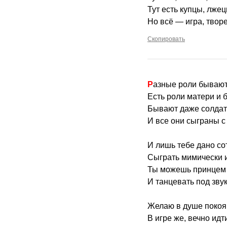
Тут есть купцы, лже
Но всё — игра, творе
Скопировать
Разные роли бывают
Есть роли матери и б
Бывают даже солдат
И все они сыграны с
И лишь тебе дано со
Сыграть мимически 
Ты можешь принцем 
И танцевать под зву
Желаю в душе покоя
В игре же, вечно идти