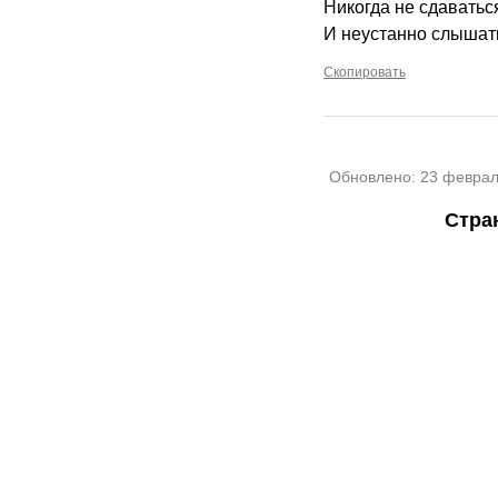
Никогда не сдаваться
И неустанно слышат
Скопировать
Обновлено:
23 феврал
Стра