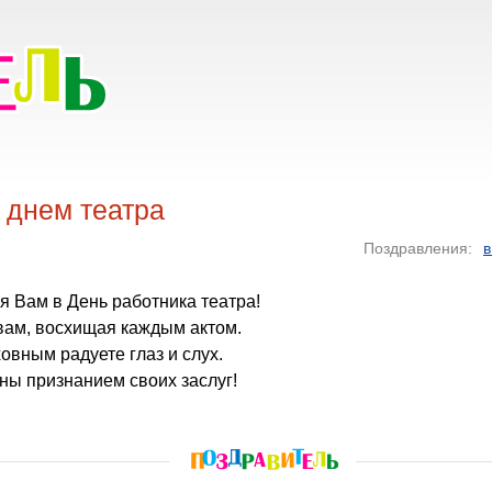
 днем театра
Поздравления:
в
я Вам в День работника театра!
вам, восхищая каждым актом.
овным радуете глаз и слух.
ны признанием своих заслуг!