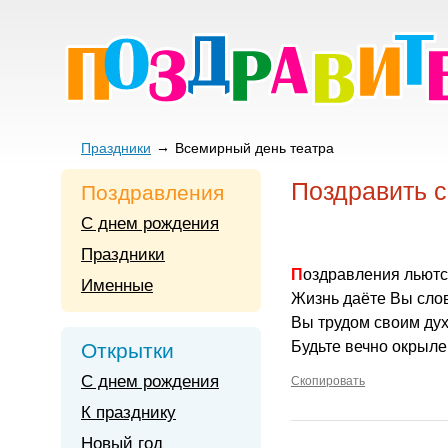
Праздники
Всемирный день театра
Поздравить с
Поздравления
С днем рождения
Праздники
Поздравления льютс
Именные
Жизнь даёте Вы сло
Вы трудом своим дух
Будьте вечно окрыле
Открытки
С днем рождения
Скопировать
К празднику
Новый год