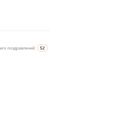
его поздравлений:
52