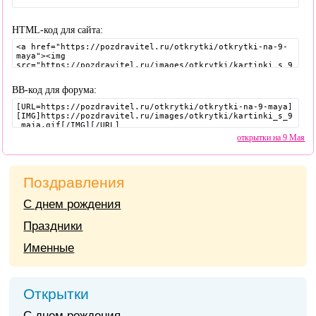
HTML-код для сайта:
BB-код для форума:
открытки на 9 Мая
Поздравления
С днем рождения
Праздники
Именные
Открытки
С днем рождения