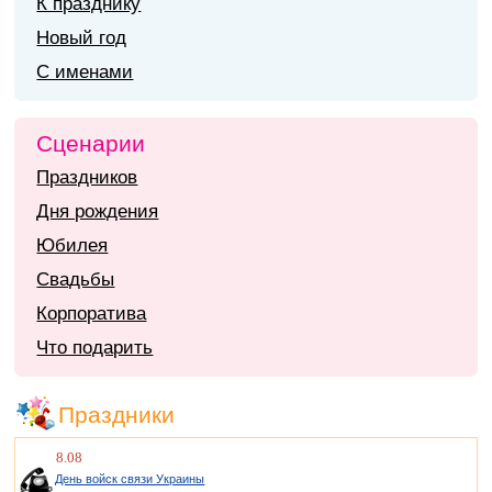
К празднику
Новый год
С именами
Сценарии
Праздников
Дня рождения
Юбилея
Свадьбы
Корпоратива
Что подарить
Праздники
8.08
День войск связи Украины