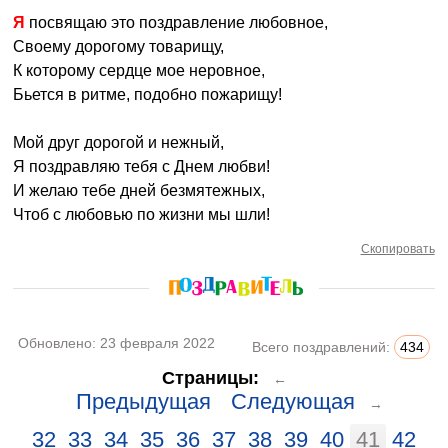
Я посвящаю это поздравление любовное,
Своему дорогому товарищу,
К которому сердце мое неровное,
Бьется в ритме, подобно пожарищу!
Мой друг дорогой и нежный,
Я поздравляю тебя с Днем любви!
И желаю тебе дней безмятежных,
Чтоб с любовью по жизни мы шли!
Скопировать
Обновлено:
23 февраля 2022
Всего поздравлений:
434
Страницы:
←
Предыдущая
Следующая
→
32
33
34
35
36
37
38
39
40
41
42