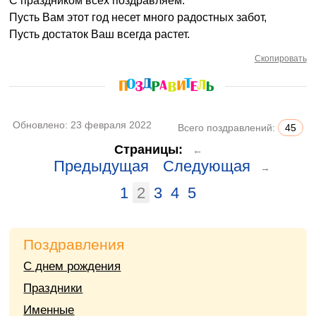
С праздником всех поздравляем.
Пусть Вам этот год несет много радостных забот,
Пусть достаток Ваш всегда растет.
Скопировать
Обновлено:
23 февраля 2022
Всего поздравлений:
45
Страницы:
←
Предыдущая
Следующая
→
1
2
3
4
5
Поздравления
С днем рождения
Праздники
Именные