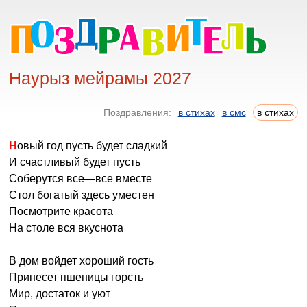
Наурыз мейрамы 2027
Поздравления:
в стихах
в смс
в стихах
Новый год пусть будет сладкий
И счастливый будет пусть
Соберутся все—все вместе
Стол богатый здесь уместен
Посмотрите красота
На столе вся вкуснота
В дом войдет хороший гость
Принесет пшеницы горсть
Мир, достаток и уют