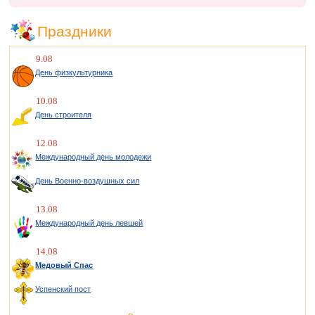
Праздники
9.08
День физкультурника
10.08
День строителя
12.08
Международный день молодежи
День Военно-воздушных сил
13.08
Международный день левшей
14.08
Медовый Спас
Успенский пост