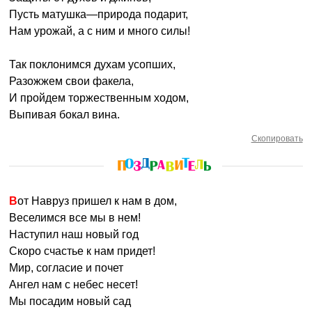
Пусть матушка—природа подарит,
Нам урожай, а с ним и много силы!
Так поклонимся духам усопших,
Разожжем свои факела,
И пройдем торжественным ходом,
Выпивая бокал вина.
Скопировать
Вот Навруз пришел к нам в дом,
Веселимся все мы в нем!
Наступил наш новый год
Скоро счастье к нам придет!
Мир, согласие и почет
Ангел нам с небес несет!
Мы посадим новый сад