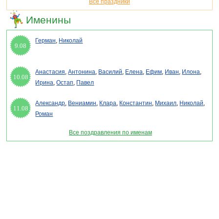
Все праздники
Именины
Герман
,
Николай
9.08
Анастасия
,
Антонина
,
Василий
,
Елена
,
Ефим
,
Иван
,
Илона
,
10.08
Ирина
,
Остап
,
Павел
Александр
,
Вениамин
,
Клара
,
Константин
,
Михаил
,
Николай
,
11.08
Роман
Все поздравления по именам