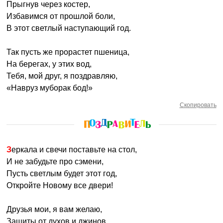
Прыгнув через костер,
Избавимся от прошлой боли,
В этот светлый наступающий год.
Так пусть же прорастет пшеница,
На берегах, у этих вод,
Тебя, мой друг, я поздравляю,
«Навруз муборак бод!»
Скопировать
Зеркала и свечи поставьте на стол,
И не забудьте про сэмени,
Пусть светлым будет этот год,
Откройте Новому все двери!
Друзья мои, я вам желаю,
Защиты от духов и джинов,