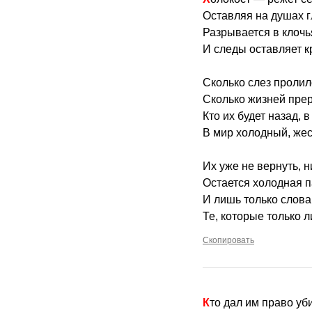
Оставляя на душах г
Разрывается в клочья
И следы оставляет 
Сколько слез пролило
Сколько жизней прер
Кто их будет назад, 
В мир холодный, жес
Их уже не вернуть, н
Остается холодная п
И лишь только слова,
Те, которые только л
Скопировать
Кто дал им право у