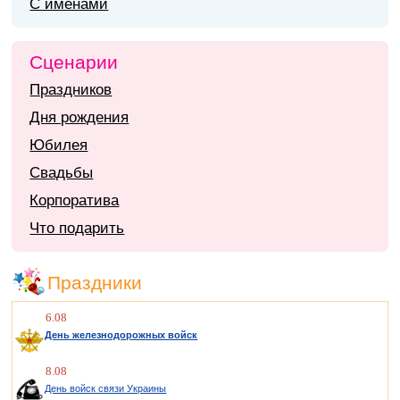
С именами
Сценарии
Праздников
Дня рождения
Юбилея
Свадьбы
Корпоратива
Что подарить
Праздники
6.08
День железнодорожных войск
8.08
День войск связи Украины