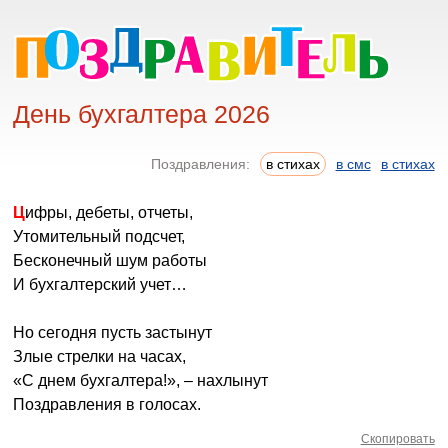
День бухгалтера 2026
Поздравления:
в стихах
в смс
в стихах
Цифры, дебеты, отчеты,
Утомительный подсчет,
Бесконечный шум работы
И бухгалтерский учет…
Но сегодня пусть застынут
Злые стрелки на часах,
«С днем бухгалтера!», ‒ нахлынут
Поздравления в голосах.
Скопировать