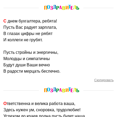
С днем бухгалтера, ребята!
Пусть Вас радует зарплата,
В глазах цифры не рябят
И коллеги не грубят.
Пусть стройны и энергичны,
Молодцы и симпатичны
Будут души Ваши вечно
В радости мерцать беспечно.
Скопировать
Ответственна и велика работа ваша,
Здесь нужен ум, сноровка, трудолюбие!
Успехом до краев полна пусть будет чаша,