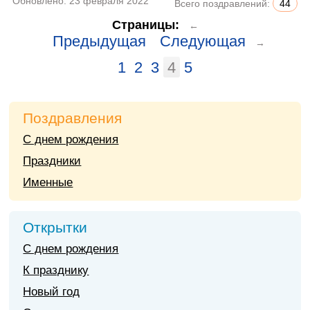
Обновлено:
23 февраля 2022
Всего поздравлений:
44
Страницы:
←
Предыдущая
Следующая
→
1
2
3
4
5
Поздравления
С днем рождения
Праздники
Именные
Открытки
С днем рождения
К празднику
Новый год