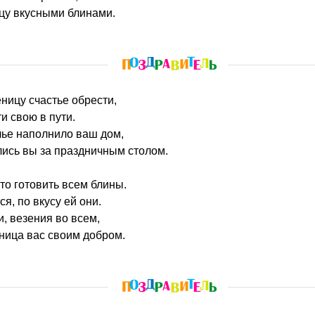
цу вкусными блинами.
ницу счастье обрести,
и свою в пути.
лье наполнило ваш дом,
ись вы за праздничным столом.
о готовить всем блины.
я, по вкусу ей они.
, везения во всем,
ница вас своим добром.