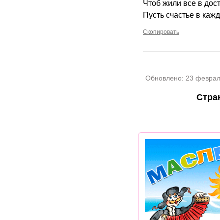
Чтоб жили все в дос
Пусть счастье в каж
Скопировать
Обновлено:
23 феврал
Стра