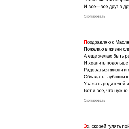
И все—все друг в др
Скопировать
Поздравляю с Масле
Пожелаю в жизни сла
А еще желаю быть ре
И хранить подольше
Радоваться жизни и 
Обладать глубоким к
Уважать родителей и
Вот и все, что нужно 
Скопировать
Эх, скорей гулять п