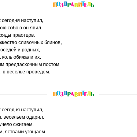
 сегодня наступил,
ною собою он явил.
ряды праотцов,
жество сливочных блинов,
оседей и родных,
 коль обижали их,
им предпасхочным постом
, в веселье проведем.
 сегодня наступил,
, весельем одарил.
учело сжигаем,
, яствами угощаем.