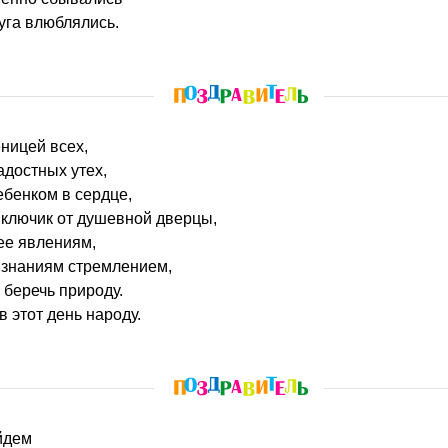
уга влюблялись.
ницей всех,
достных утех,
бенком в сердце,
 ключик от душевной дверцы,
ее явлениям,
 знаниям стремлением,
 беречь природу.
в этот день народу.
ойдем