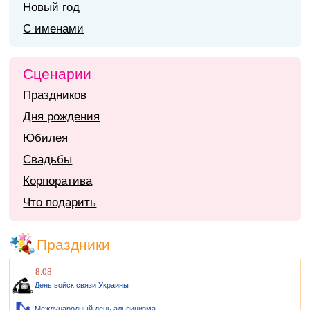
Новый год
С именами
Сценарии
Праздников
Дня рождения
Юбилея
Свадьбы
Корпоратива
Что подарить
Праздники
8.08
День войск связи Украины
Международный день альпинизма