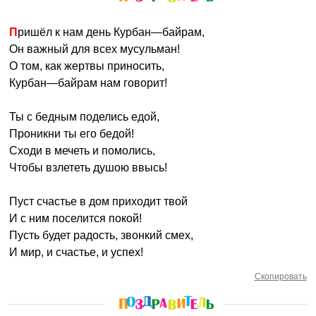
Пришёл к нам день Курбан—байрам,
Он важный для всех мусульман!
О том, как жертвы приносить,
Курбан—байрам нам говорит!
Ты с бедным поделись едой,
Проникни ты его бедой!
Сходи в мечеть и помолись,
Чтобы взлететь душою ввысь!
Пуст счастье в дом приходит твой
И с ним поселится покой!
Пусть будет радость, звонкий смех,
И мир, и счастье, и успех!
Скопировать