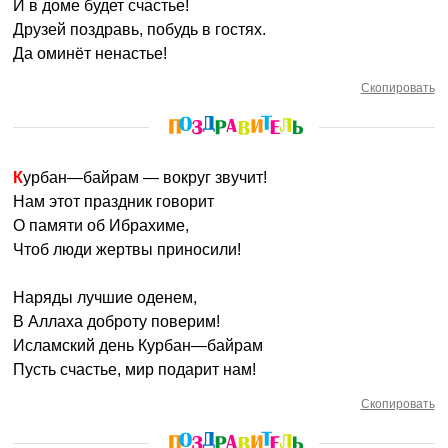
И в доме будет счастье!
Друзей поздравь, побудь в гостях.
Да оминёт ненастье!
Скопировать
Курбан—байрам — вокруг звучит!
Нам этот праздник говорит
О памяти об Ибрахиме,
Чтоб люди жертвы приносили!
Наряды лучшие оденем,
В Аллаха доброту поверим!
Исламский день Курбан—байрам
Пусть счастье, мир подарит нам!
Скопировать