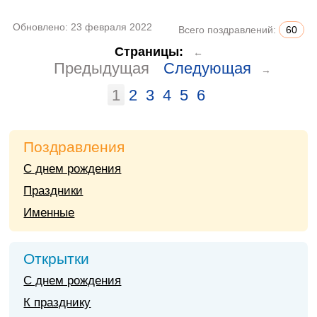
Обновлено:
23 февраля 2022
Всего поздравлений:
60
Страницы:
←
Предыдущая
Следующая
→
1
2
3
4
5
6
Поздравления
С днем рождения
Праздники
Именные
Открытки
С днем рождения
К празднику