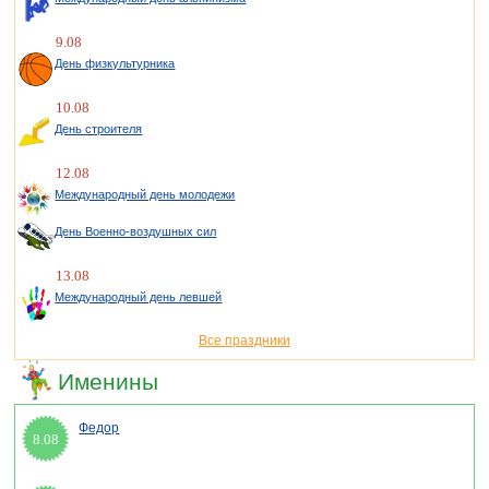
9.08
День физкультурника
10.08
День строителя
12.08
Международный день молодежи
День Военно-воздушных сил
13.08
Международный день левшей
Все праздники
Именины
Федор
8.08