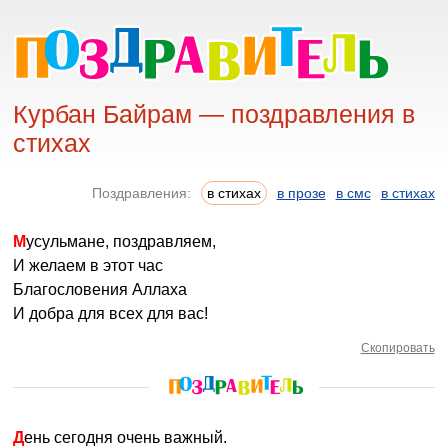
Курбан Байрам — поздравления в
стихах
Поздравления:
в стихах
в прозе
в смс
в стихах
Мусульмане, поздравляем,
И желаем в этот час
Благословения Аллаха
И добра для всех для вас!
Скопировать
День сегодня очень важный.