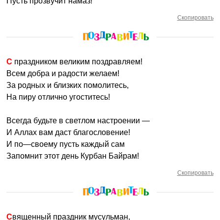
Пусть прозвучит намаз!
Скопировать
С праздником великим поздравляем!
Всем добра и радости желаем!
За родных и близких помолитесь,
На пиру отлично угоститесь!
Всегда будьте в светлом настроении —
И Аллах вам даст благословение!
И по—своему пусть каждый сам
Запомнит этот день Курбан Байрам!
Скопировать
Священный праздник мусульман,