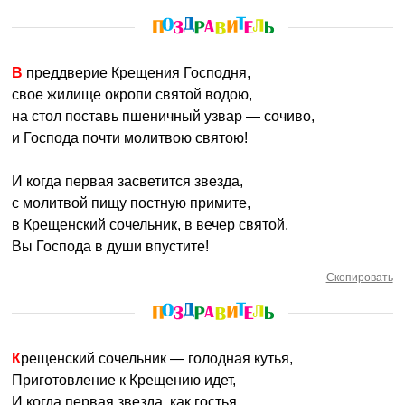
В преддверие Крещения Господня,
свое жилище окропи святой водою,
на стол поставь пшеничный узвар — сочиво,
и Господа почти молитвою святою!
И когда первая засветится звезда,
с молитвой пищу постную примите,
в Крещенский сочельник, в вечер святой,
Вы Господа в души впустите!
Скопировать
Крещенский сочельник — голодная кутья,
Приготовление к Крещению идет,
И когда первая звезда, как гостья,