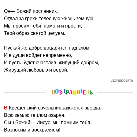
Он— Божий посланник,
Отдал за грехи телесную жизнь земную.
Мы просим тебя, помоги и прости,
Твой образ святой целуем.
Пускай же добро воцарится над злом
И в души войдет непременно,
И пусть будет счастлив, живущий добром,
Живущий любовью и верой.
Скопировать
В Крещенский сочельник зажжется звезда,
Всю землю теплом озаряя.
Сын Божий— Иисус, мы помним тебя,
Возносим и восхваляем!