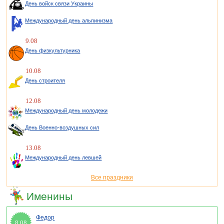
День войск связи Украины
Международный день альпинизма
9.08
День физкультурника
10.08
День строителя
12.08
Международный день молодежи
День Военно-воздушных сил
13.08
Международный день левшей
Все праздники
Именины
Федор
8.08