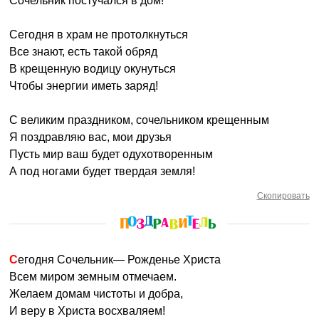
Сочельник постучался в дом!
Сегодня в храм не протолкнуться
Все знают, есть такой обряд
В крещенную водицу окунуться
Чтобы энергии иметь заряд!
С великим праздником, сочельником крещенным
Я поздравляю вас, мои друзья
Пусть мир ваш будет одухотворенным
А под ногами будет твердая земля!
Скопировать
Сегодня Сочельник— Рожденье Христа
Всем миром земным отмечаем.
Желаем домам чистоты и добра,
И веру в Христа восхваляем!