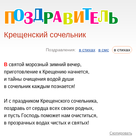
Крещенский сочельник
Поздравления:
в стихах
в смс
в стихах
В святой морозный зимний вечер,
приготовление к Крещению начнется,
и тайны очищения водой души
в сочельник каждым познается!
И с праздником Крещенского сочельника,
поздравь от сердца всех своих родных,
и пусть Господь поможет нам очиститься,
в прозрачных водах чистых и святых!
Скопировать