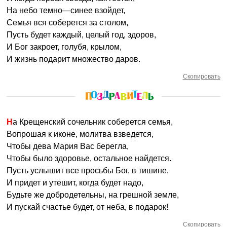
На небо темно—синее взойдет,
Семья вся соберется за столом,
Пусть будет каждый, целый год, здоров,
И Бог закроет, голубя, крылом,
И жизнь подарит множество даров.
Скопировать
На Крещенский сочельник соберется семья,
Вопрошая к иконе, молитва взведется,
Чтобы дева Мария Вас берегла,
Чтобы было здоровье, остальное найдется.
Пусть услышит все просьбы Бог, в тишине,
И придет и утешит, когда будет надо,
Будьте же добродетельны, на грешной земле,
И пускай счастье будет, от неба, в подарок!
Скопировать