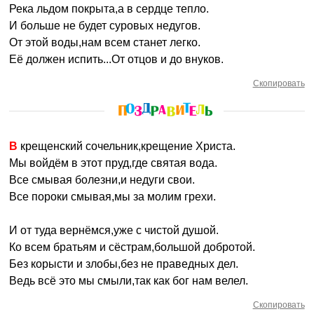
Река льдом покрыта,а в сердце тепло.
И больше не будет суровых недугов.
От этой воды,нам всем станет легко.
Её должен испить...От отцов и до внуков.
Скопировать
В крещенский сочельник,крещение Христа.
Мы войдём в этот пруд,где святая вода.
Все смывая болезни,и недуги свои.
Все пороки смывая,мы за молим грехи.
И от туда вернёмся,уже с чистой душой.
Ко всем братьям и сёстрам,большой добротой.
Без корысти и злобы,без не праведных дел.
Ведь всё это мы смыли,так как бог нам велел.
Скопировать