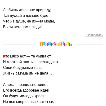
Любишь искренне природу,
Так пускай и дальше будет —
Чтоб в душе, не из—за моды,
Были веганами люди!
Скопировать
Кто мясо ест — те убивают,
И мертвой плотью наслаждают
Свои бездумные тела!
Жизнь разума им не дала…
А веган правильно живет,
Его всегда здоровье ждет!
Он будет молод и красив,
На все свершенья хватит сил!