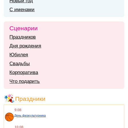
Новый год
С именами
Сценарии
Праздников
Дня рождения
Юбилея
Свадьбы
Корпоратива
Что подарить
Праздники
9.08
День физкультурника
10.08