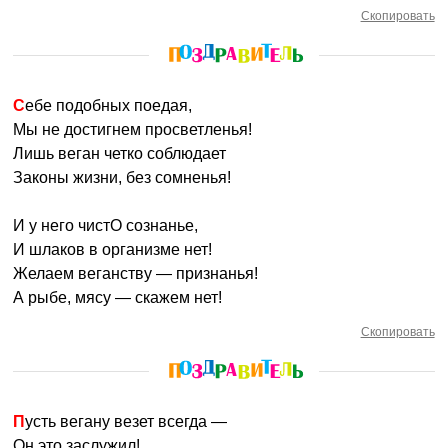
Скопировать
Себе подобных поедая,
Мы не достигнем просветленья!
Лишь веган четко соблюдает
Законы жизни, без сомненья!
И у него чистО сознанье,
И шлаков в организме нет!
Желаем веганству — признанья!
А рыбе, мясу — скажем нет!
Скопировать
Пусть вегану везет всегда —
Он это заслужил!