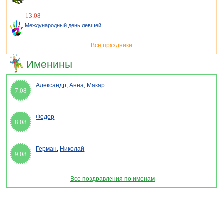
13.08
Международный день левшей
Все праздники
Именины
Александр
,
Анна
,
Макар
7.08
Федор
8.08
Герман
,
Николай
9.08
Все поздравления по именам