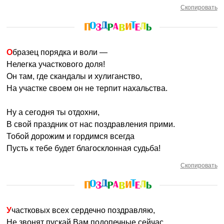
Скопировать
Образец порядка и воли —
Нелегка участкового доля!
Он там, где скандалы и хулиганство,
На участке своем он не терпит нахальства.
Ну а сегодня ты отдохни,
В свой праздник от нас поздравления прими.
Тобой дорожим и гордимся всегда
Пусть к тебе будет благосклонная судьба!
Скопировать
Участковых всех сердечно поздравляю,
Не звонят пускай Вам подопечные сейчас.