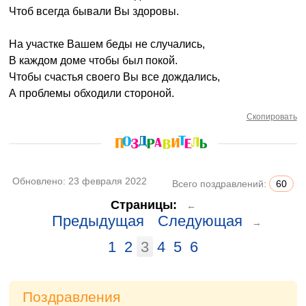
Чтоб всегда бывали Вы здоровы.
На участке Вашем беды не случались,
В каждом доме чтобы был покой.
Чтобы счастья своего Вы все дождались,
А проблемы обходили стороной.
Скопировать
Обновлено:
23 февраля 2022
Всего поздравлений:
60
Страницы:
←
Предыдущая
Следующая
→
1
2
3
4
5
6
Поздравления