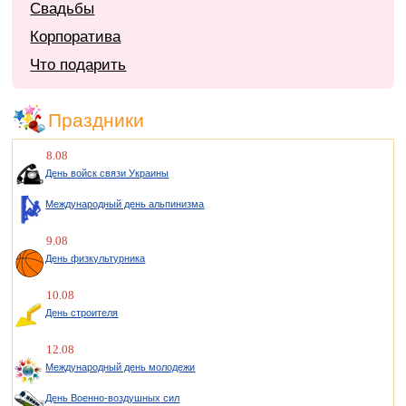
Свадьбы
Корпоратива
Что подарить
Праздники
8.08
День войск связи Украины
Международный день альпинизма
9.08
День физкультурника
10.08
День строителя
12.08
Международный день молодежи
День Военно-воздушных сил