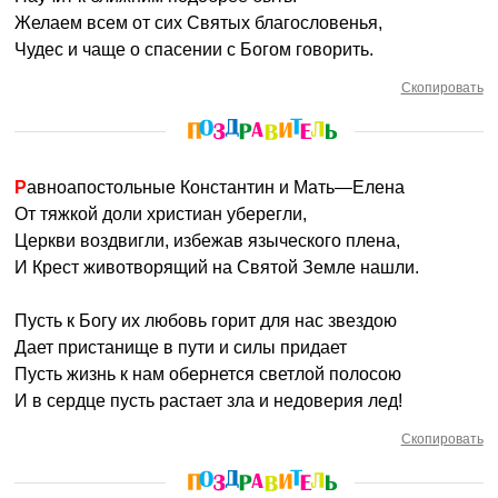
Желаем всем от сих Святых благословенья,
Чудес и чаще о спасении с Богом говорить.
Скопировать
Равноапостольные Константин и Мать—Елена
От тяжкой доли христиан уберегли,
Церкви воздвигли, избежав языческого плена,
И Крест животворящий на Святой Земле нашли.
Пусть к Богу их любовь горит для нас звездою
Дает пристанище в пути и силы придает
Пусть жизнь к нам обернется светлой полосою
И в сердце пусть растает зла и недоверия лед!
Скопировать