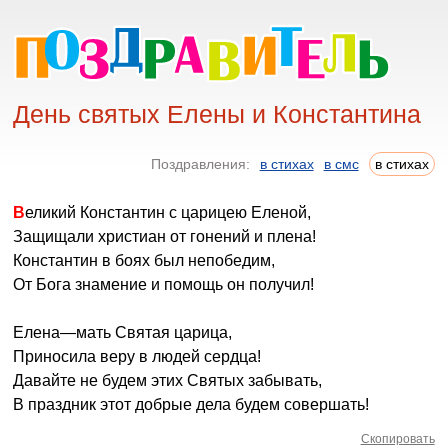
День святых Елены и Константина
Поздравления:
в стихах
в смс
в стихах
Великий Константин с царицею Еленой,
Защищали христиан от гонений и плена!
Константин в боях был непобедим,
От Бога знамение и помощь он получил!
Елена—мать Святая царица,
Приносила веру в людей сердца!
Давайте не будем этих Святых забывать,
В праздник этот добрые дела будем совершать!
Скопировать