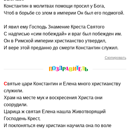
Константин в молитвах помощи просил у Бога,
Чтоб в борьбе со злом в империи Он был его подмогой.
И явил ему Господь Знамение Креста Святого
С надписью «сим побеждай» и враг был побежден им.
Он в Римской империи христианство утвердил,
И вере этой преданно до смерти Константин служил.
Скопировать
Святые цари Константин и Елена много христианству
служили.
Храм на месте мук и воскресения Христа они
соорудили.
Царица ж святая Елена нашла Животворящий
Господень Крест,
И поклоняться ему христиан научила она по воле