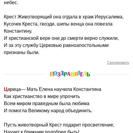
небес.
Крест Животворящий она отдала в храм Иерусалима,
Кусочек Креста, гвозди, шипы венца она повезла
Константину.
И христианской вере они до смерти верно служили,
И за эту службу Церковью равноапостольными
признаны были.
Скопировать
Царица— Мать Елена научила Константина
Как христианство в мире упрочить
Всем миром праведным была любима
И помогла Великому народ объединить.
Пусть животворный Крест подарит просветление,
Научит к ближним подобрее быть!