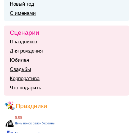
Новый год
С именами
Сценарии
Праздников
Дня рождения
Юбилея
Свадьбы
Корпоратива
Что подарить
Праздники
8.08
День войск связи Украины