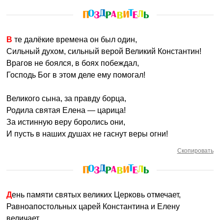
В те далёкие времена он был один,
Сильный духом, сильный верой Великий Константин!
Врагов не боялся, в боях побеждал,
Господь Бог в этом деле ему помогал!
Великого сына, за правду борца,
Родила святая Елена — царица!
За истинную веру боролись они,
И пусть в наших душах не гаснут веры огни!
Скопировать
День памяти святых великих Церковь отмечает,
Равноапостольных царей Константина и Елену
величает.