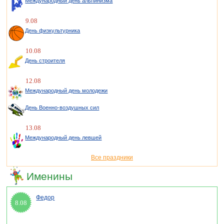
Международный день альпинизма
9.08
День физкультурника
10.08
День строителя
12.08
Международный день молодежи
День Военно-воздушных сил
13.08
Международный день левшей
Все праздники
Именины
Федор
8.08