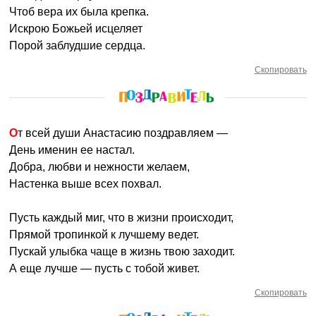
Чтоб вера их была крепка.
Искрою Божьей исцеляет
Порой заблудшие сердца.
Скопировать
От всей души Анастасию поздравляем —
День именин ее настал.
Добра, любви и нежности желаем,
Настенка выше всех похвал.
Пусть каждый миг, что в жизни происходит,
Прямой тропинкой к лучшему ведет.
Пускай улыбка чаще в жизнь твою заходит.
А еще лучше — пусть с тобой живет.
Скопировать