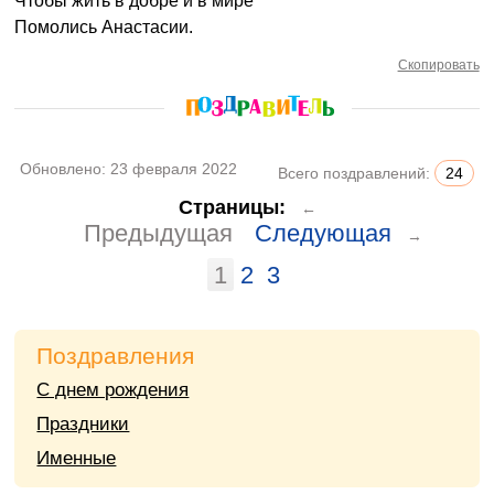
Чтобы жить в добре и в мире
Помолись Анастасии.
Скопировать
Обновлено:
23 февраля 2022
Всего поздравлений:
24
Страницы:
←
Предыдущая
Следующая
→
1
2
3
Поздравления
С днем рождения
Праздники
Именные