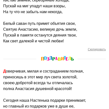
Кистью зимней, серебряные холода,
Пускай на миг упадут наши взоры,
На ту что не забыть нам некогда,
Белый саван путь примет объятия свои,
Святую Анастасию, великую дочь земли,
Пускай в памяти останутся деяния твои,
Как свет далекой и чистой любви!
Скопировать
Доверчивая, милая и состраданием полная,
приносишь в этот мир луч света золотой,
своею добротой всегда ты отличалась
полна Анастасия душевной красотой!
Сегодня наша Настенька подарки принимает,
но главный из подарков уже в душе ее,