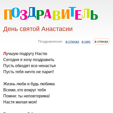
День святой Анастасии
Поздравления:
в стихах
в смс
в стихах
Лучшую подругу Настю
Сегодня я хочу поздравить
Пусть обходят все ненастья
Пусть тебя ничто не парит!
Жизнь люби и будь любима
Всеми, кто вокруг тебя
Помни: ты неповторима!
Настя милая моя!