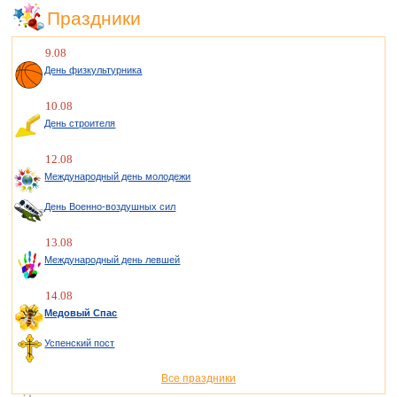
Праздники
9.08
День физкультурника
10.08
День строителя
12.08
Международный день молодежи
День Военно-воздушных сил
13.08
Международный день левшей
14.08
Медовый Спас
Успенский пост
Все праздники