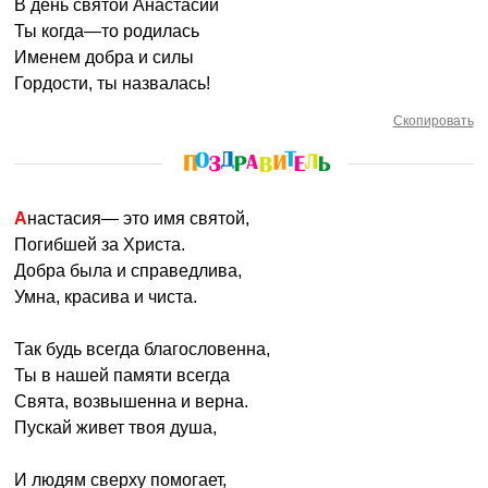
В день святой Анастасии
Ты когда—то родилась
Именем добра и силы
Гордости, ты назвалась!
Скопировать
Анастасия— это имя святой,
Погибшей за Христа.
Добра была и справедлива,
Умна, красива и чиста.
Так будь всегда благословенна,
Ты в нашей памяти всегда
Свята, возвышенна и верна.
Пускай живет твоя душа,
И людям сверху помогает,