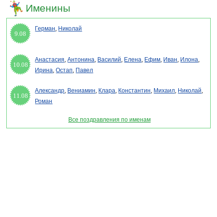
Именины
Герман
,
Николай
9.08
Анастасия
,
Антонина
,
Василий
,
Елена
,
Ефим
,
Иван
,
Илона
,
10.08
Ирина
,
Остап
,
Павел
Александр
,
Вениамин
,
Клара
,
Константин
,
Михаил
,
Николай
,
11.08
Роман
Все поздравления по именам
Раздел "День святой Анастасии 2027" © 2013-2022, 2023. Поздравления, Тосты,