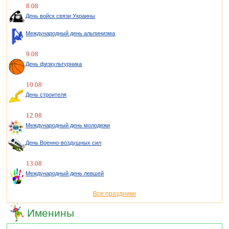
8.08
День войск связи Украины
Международный день альпинизма
9.08
День физкультурника
10.08
День строителя
12.08
Международный день молодежи
День Военно-воздушных сил
13.08
Международный день левшей
Все праздники
Именины