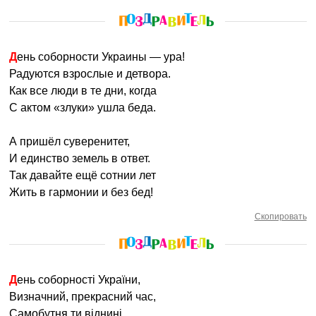
День соборности Украины — ура!
Радуются взрослые и детвора.
Как все люди в те дни, когда
С актом «злуки» ушла беда.
А пришёл суверенитет,
И единство земель в ответ.
Так давайте ещё сотнии лет
Жить в гармонии и без бед!
Скопировать
День соборності України,
Визначний, прекрасний час,
Самобутня ти віднині,