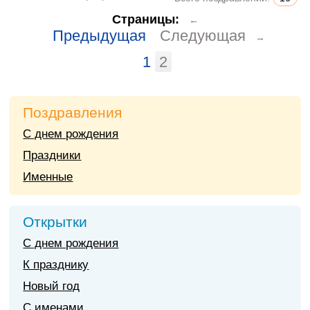
Страницы:
←
Предыдущая
Следующая
→
1
2
Поздравления
С днем рождения
Праздники
Именные
Открытки
С днем рождения
К празднику
Новый год
С именами