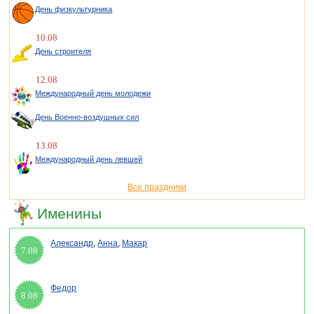
День физкультурника
10.08
День строителя
12.08
Международный день молодежи
День Военно-воздушных сил
13.08
Международный день левшей
Все праздники
Именины
Александр
,
Анна
,
Макар
7.08
Федор
8.08