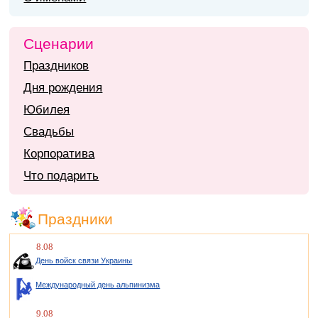
Сценарии
Праздников
Дня рождения
Юбилея
Свадьбы
Корпоратива
Что подарить
Праздники
8.08
День войск связи Украины
Международный день альпинизма
9.08