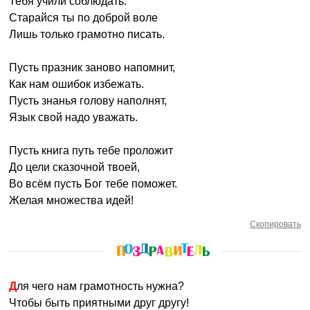
Тебя учили соблюдать.
Старайся ты по доброй воле
Лишь только грамотно писать.
Пусть празник заново напомнит,
Как нам ошибок избежать.
Пусть знанья голову наполнят,
Язык свой надо уважать.
Пусть книга путь тебе проложит
До цели сказочной твоей,
Во всём пусть Бог тебе поможет.
Желая множества идей!
Скопировать
Для чего нам грамотность нужна?
Чтобы быть приятными друг другу!