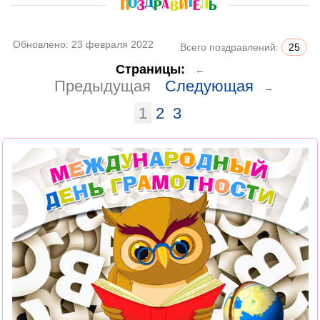
Обновлено:
23 февраля 2022
Всего поздравлений:
25
Страницы:
←
Предыдущая
Следующая
→
1
2
3