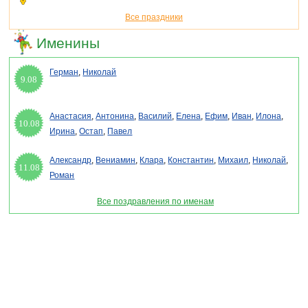
Все праздники
Именины
Герман
,
Николай
9.08
Анастасия
,
Антонина
,
Василий
,
Елена
,
Ефим
,
Иван
,
Илона
,
10.08
Ирина
,
Остап
,
Павел
Александр
,
Вениамин
,
Клара
,
Константин
,
Михаил
,
Николай
,
11.08
Роман
Все поздравления по именам