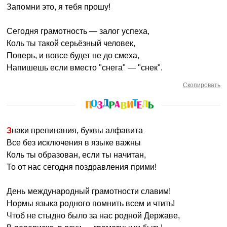
Запомни это, я тебя прошу!
Сегодня грамотность — залог успеха,
Коль ты такой серьёзный человек,
Поверь, и вовсе будет не до смеха,
Напишешь если вместо "снега" — "снек".
Скопировать
Знаки препинания, буквы алфавита
Все без исключения в языке важны
Коль ты образован, если ты начитан,
То от нас сегодня поздравления прими!
День международный грамотности славим!
Нормы языка родного помнить всем и чтить!
Чтоб не стыдно было за нас родной Державе,