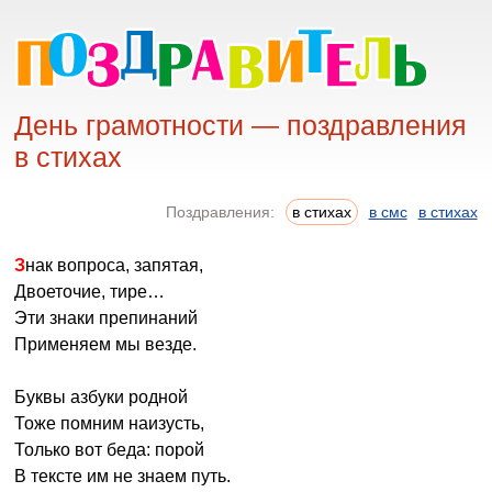
День грамотности — поздравления
в стихах
Поздравления:
в стихах
в смс
в стихах
Знак вопроса, запятая,
Двоеточие, тире…
Эти знаки препинаний
Применяем мы везде.
Буквы азбуки родной
Тоже помним наизусть,
Только вот беда: порой
В тексте им не знаем путь.