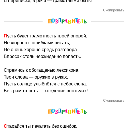
В переписке, в речи — грамотными быть!
Скопировать
Пусть будет грамотность твоей опорой,
Нездорово с ошибками писать,
Не очень хорошо средь разговора
Впросак столь неожиданно попасть.
Стремись к обогащенью лексикона,
Твои слова — оружие в руках.
Пусть солнце улыбнётся с небосклона.
Безграмотность — хождение впотьмах!
Скопировать
Старайся ты печатать без ошибок,