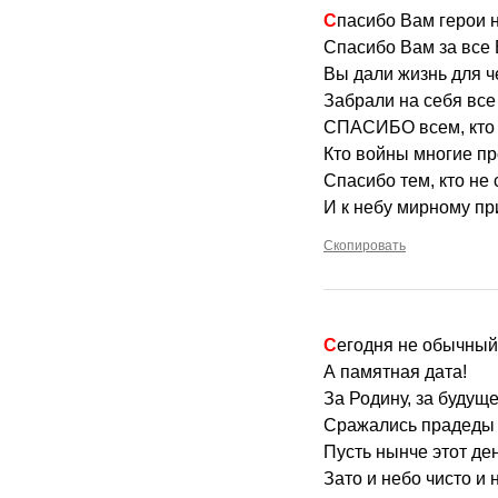
Спасибо Вам герои
Спасибо Вам за все
Вы дали жизнь для ч
Забрали на себя все
СПАСИБО всем, кто 
Кто войны многие п
Спасибо тем, кто не
И к небу мирному пр
Скопировать
Сегодня не обычный
А памятная дата!
За Родину, за будуще
Сражались прадеды 
Пусть нынче этот де
Зато и небо чисто и 