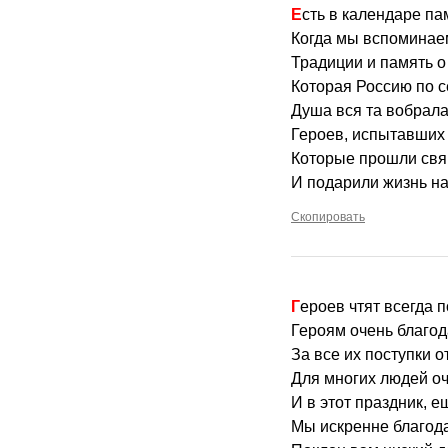
Есть в календаре па
Когда мы вспоминаем
Традиции и память о
Которая Россию по с
Душа вся та вобрала
Героев, испытавших 
Которые прошли св
И подарили жизнь н
Скопировать
Героев чтят всегда 
Героям очень благо
За все их поступки 
Для многих людей о
И в этот праздник, е
Мы искренне благода