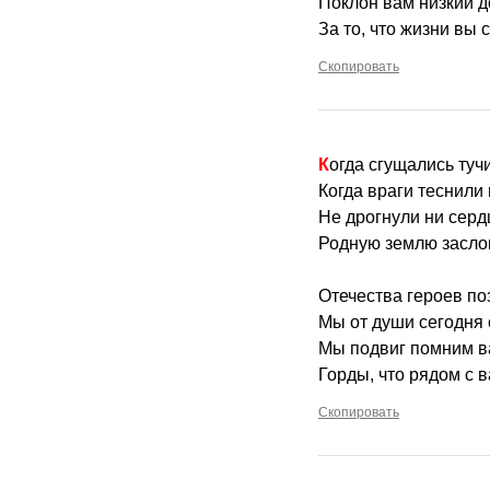
Поклон вам низкий д
За то, что жизни вы 
Скопировать
Когда сгущались туч
Когда враги теснили 
Не дрогнули ни серд
Родную землю засло
Отечества героев п
Мы от души сегодня 
Мы подвиг помним в
Горды, что рядом с 
Скопировать