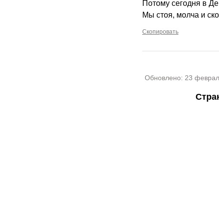
Потому сегодня в Де
Мы стоя, молча и ск
Скопировать
Обновлено:
23 феврал
Стра