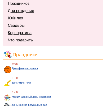
Праздников
Дня рождения
Юбилея
Свадьбы
Корпоратива
Что подарить
Праздники
9.08
День физкультурника
10.08
День строителя
12.08
Международный день молодежи
День Военно-воздушных сил