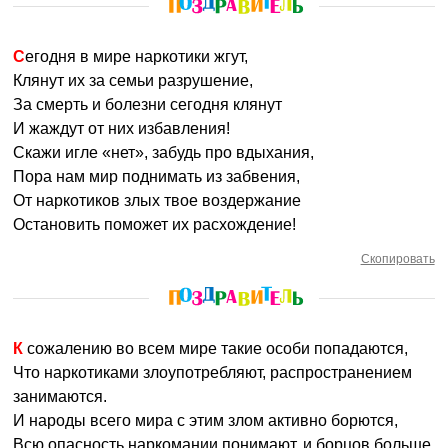
Сегодня в мире наркотики жгут,
Клянут их за семьи разрушение,
За смерть и болезни сегодня клянут
И жаждут от них избавления!
Скажи игле «нет», забудь про вдыхания,
Пора нам мир поднимать из забвения,
От наркотиков злых твое воздержание
Остановить поможет их расхождение!
Скопировать
К сожалению во всем мире такие особи попадаются,
Что наркотиками злоупотребляют, распространением
занимаются.
И народы всего мира с этим злом активно борются,
Всю опасность наркомании понимают, и борцов больше