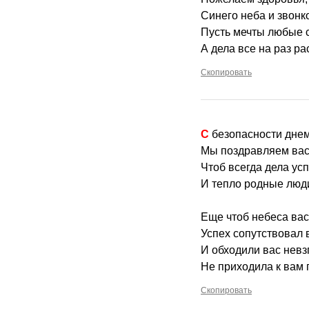
Синего неба и звонк
Пусть мечты любые 
А дела все на раз р
Скопировать
С безопасности дн
Мы поздравляем вас
Чтоб всегда дела ус
И тепло родные люд
Еще чтоб небеса вас
Успех сопутствовал 
И обходили вас невз
Не приходила к вам г
Скопировать