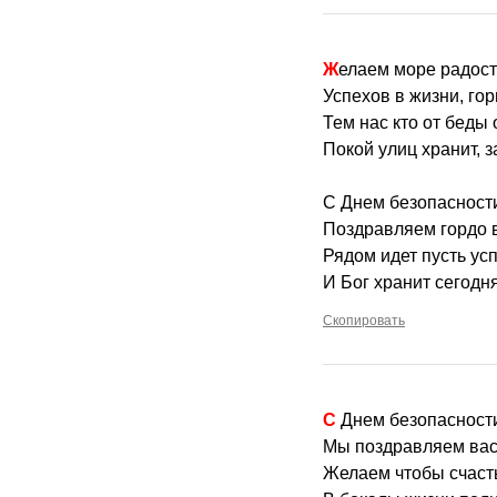
Желаем море радост
Успехов в жизни, гор
Тем нас кто от беды 
Покой улиц хранит, 
С Днем безопасност
Поздравляем гордо 
Рядом идет пусть усп
И Бог хранит сегодня
Скопировать
С Днем безопасност
Мы поздравляем вас
Желаем чтобы счасть