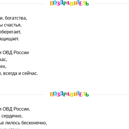
и, богатства,
ы счастья,
оберегает,
защищает.
и ОВД России
вас,
ех,
, всегда и сейчас.
и ОВД России,
 сердечно,
е лилось бесконечно,