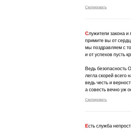
Скопировать
Служители закона и
примите вы от сердц
мы поздравляем с т
и от успехов пусть к
Ведь безопасность О
легла скорей всего 
ведь честь и вернос
а совесть вечно уж о
Скопировать
Есть служба непрост