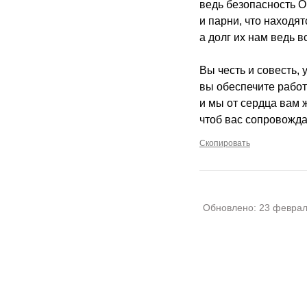
ведь безопасность О
и парни, что находят
а долг их нам ведь в
Вы честь и совесть, у
вы обеспечите работ
и мы от сердца вам 
чтоб вас сопровожда
Скопировать
Обновлено:
23 феврал