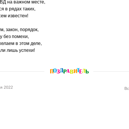
ВД на важном месте,
ся в рядах таких,
сем известен!
м, закон, порядок,
у без помехи,
желаем в этом деле,
ли лишь успехи!
я 2022
Вс