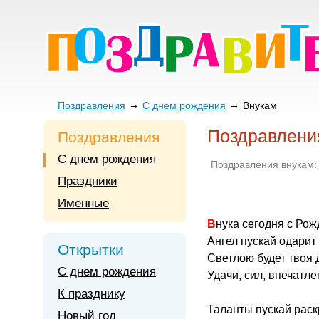
Поздравления
С днем рождения
Внукам
Поздравлени
Поздравления
С днем рождения
Поздравления внукам:
Праздники
Именные
Внука сегодня с Ро
Ангел пускай одарит
Открытки
Светлою будет твоя 
С днем рождения
Удачи, сил, впечатле
К празднику
Таланты пускай раск
Новый год