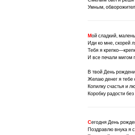
Умным, обворожите
Мой сладкий, мален
Иди ко мне, скорей л
Тебя я крепко—креп
И все печали мигом 
В твой День рождени
Желаю денег я тебе 
Копилку счастья и лю
Коробку радости без 
Сегодня День рожде
Поздравлю внука я 