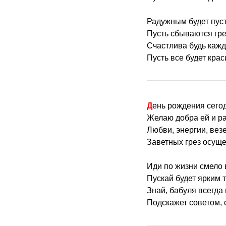
Радужным будет пуст
Пусть сбываются гре
Счастлива будь кажд
Пусть все будет крас
День рождения сего
Желаю добра ей и р
Любви, энергии, вез
Заветных грез осуще
Иди по жизни смело 
Пускай будет ярким т
Знай, бабуля всегда
Подскажет советом, 