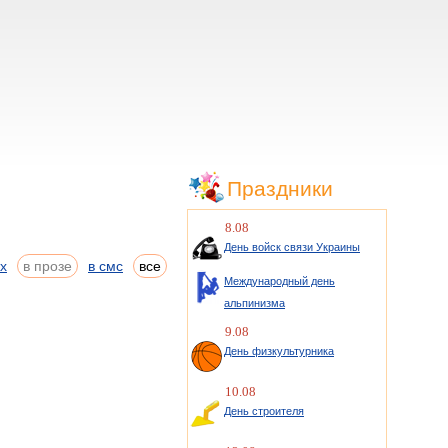
Праздники
8.08
День войск связи Украины
ах
в прозе
в смс
все
Международный день
альпинизма
9.08
День физкультурника
10.08
День строителя