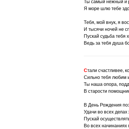
Ты самый нежный и 
Я море шлю тебе зд
Тебя, мой внук, я во
И тысячи ночей не с
Пускай судьба тебя х
Ведь за тебя душа б
Стали счастливее, к
Сильно тебя любим и
Ты наша опора, подд
В старости помощник
В День Рождения по
Удачи во всех делах
Пускай осуществлят
Во всех начинаниях 