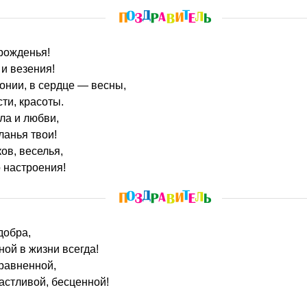
 рожденья!
 и везения!
онии, в сердце — весны,
ти, красоты.
ла и любви,
ланья твои!
ов, веселья,
 настроения!
добра,
ной в жизни всегда!
равненной,
частливой, бесценной!