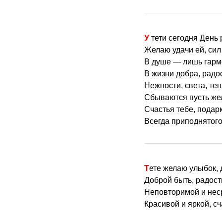
У тети сегодня День
Желаю удачи ей, сил
В душе — лишь гарм
В жизни добра, радос
Нежности, света, теп
Сбываются пусть же
Счастья тебе, подарк
Всегда приподнятого
Тете желаю улыбок, 
Доброй быть, радост
Неповторимой и нес
Красивой и яркой, с