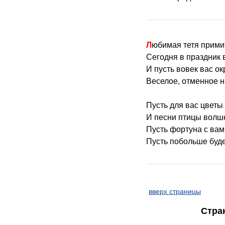
Любимая тетя прим
Сегодня в праздник 
И пусть вовек вас о
Веселое, отменное н
Пусть для вас цветы
И песни птицы волш
Пусть фортуна с вам
Пусть побольше буде
вверх страницы
Стра