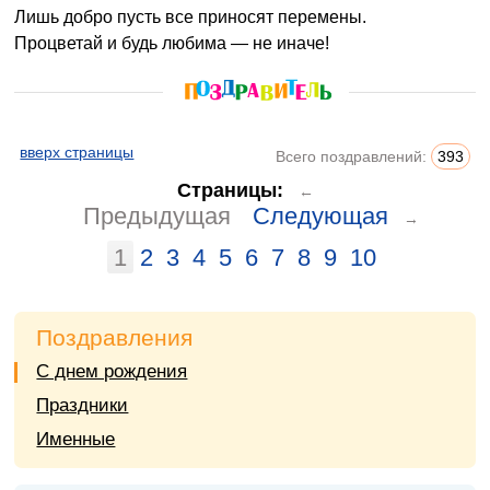
Лишь добро пусть все приносят перемены.
Процветай и будь любима — не иначе!
вверх страницы
Всего поздравлений:
393
Страницы:
←
Предыдущая
Следующая
→
1
2
3
4
5
6
7
8
9
10
Поздравления
С днем рождения
Праздники
Именные