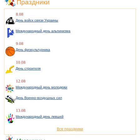
Праздники
8.08
День войск связи Украины
Международный день альпинизма
9.08
День физкультурника
10.08
День строителя
12.08
Международный день молодежи
День Военно-воздушных сил
13.08
Международный день левшей
Все праздники